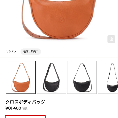
ヤケヌメ
在庫 :
販売中
クロスボディバッグ
¥81,400
税込