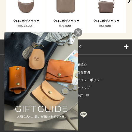
クロスボディバッグ
クロスボディバッグ
クロスボディバッグ
¥104,500 -
¥75,900 -
¥53,900 -
サイトマップを開く
新規会員登録
ご利用規約
ご利用ガイド
よくある質問
特定商取引法
プライバシーポリシー
お問い合わせ
サイトマップ
販売スタッフ中途採用
新卒採用