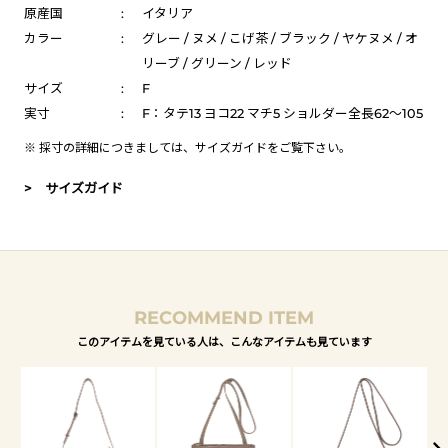
原産国
:
イタリア
カラー
:
グレー / ヌメ / こげ茶 / ブラック / ヤケヌメ / オ
リーブ / グリーン / レッド
サイズ
:
F
実寸
:
F：タテ13 ヨコ22 マチ5 ショルダー全長62～105
※ 採寸の詳細につきましては、
サイズガイド
をご覧下さい。
> サイズガイド
RECOMMEND ITEM
このアイテムを見ている人は、こんなアイテムも見ています