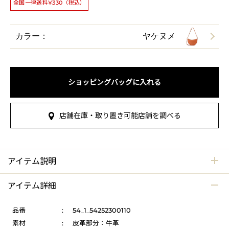
全国一律送料¥330（税込）
カラー：
ヤケヌメ
ショッピングバッグに入れる
店舗在庫・取り置き可能店舗を調べる
アイテム説明
アイテム詳細
品番
:
54_1_54252300110
素材
:
皮革部分：牛革