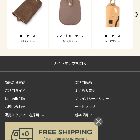
キーケース
スマートキーケース
キーケース
¥13,750 -
¥12,100 -
¥18,700 -
サイトマップを開く
新規会員登録
ご利用規約
ご利用ガイド
よくある質問
特定商取引法
プライバシーポリシー
お問い合わせ
サイトマップ
販売スタッフ中途採用
新卒採用