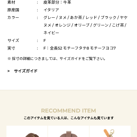
素材
:
皮革部分：牛革
原産国
:
イタリア
カラー
:
グレー / ヌメ / あか茶 / レッド / ブラック / ヤケ
ヌメ / オレンジ / オリーブ / グリーン / こげ茶 /
ネイビー
サイズ
:
F
実寸
:
F：全長52 モチーフタテ8 モチーフヨコ7
※ 採寸の詳細につきましては、
サイズガイド
をご覧下さい。
> サイズガイド
RECOMMEND ITEM
このアイテムを見ている人は、こんなアイテムも見ています