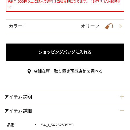
税込11,000円以上ご購入で送料は当社負担になります。：8/17(月)AM10時ま
で
カラー：
オリーブ
ショッピングバッグに入れる
店舗在庫・取り置き可能店舗を調べる
アイテム説明
アイテム詳細
品番
:
54_1_54252305351