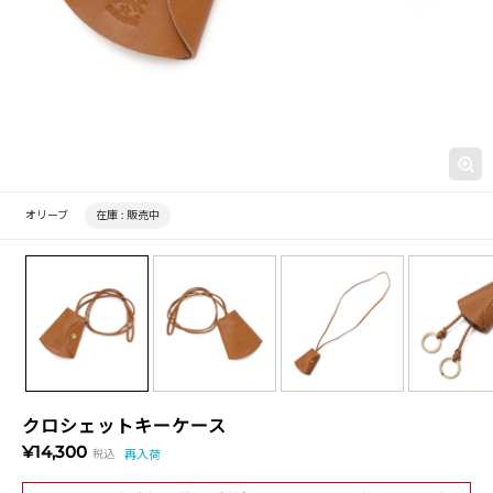
オリーブ
在庫 :
販売中
クロシェットキーケース
¥14,300
税込
再入荷