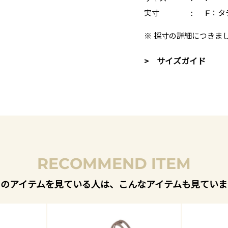
実寸
:
F：タテ
※ 採寸の詳細につきま
> サイズガイド
RECOMMEND ITEM
このアイテムを見ている人は、こんなアイテムも見ていま