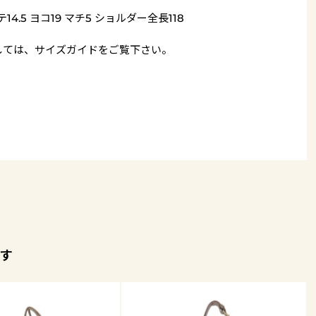
14.5 ヨコ19 マチ5 ショルダー全長118
しては、
サイズガイド
をご覧下さい。
す