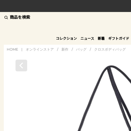
商品を検索
コレクション
ニュース
新着
ギフトガイド
HOME
|
オンラインストア
/
新作
/
バッグ
/
クロスボディバッグ