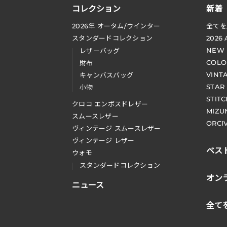
コレクション
新着
2026
年 オータム
/
ウインター
全てを
スタンダードコレクション
2026
NEW
レザーバッグ
COLO
財布
VINT
キャンバスバッグ
STAR
小物
STIT
クロコ エンボスドレザー
MIZU
スムースレザー
ORCI
ヴィンテージ スムースレザー
ヴィンテージ レザー
ベス
ウォモ
スタンダードコレクション
オン
ニュース
全て