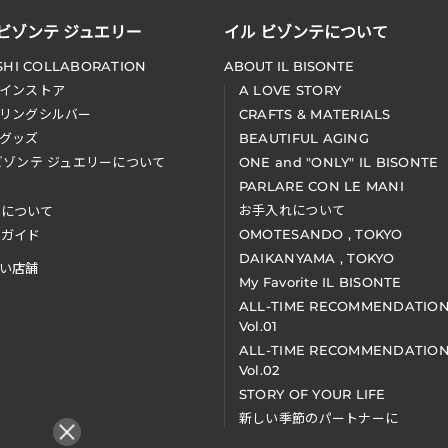
 ビゾンテ ジュエリー
イル ビゾンテについて
SHI COLLABORATION
ABOUT IL BISONTE
インストア
A LOVE STORY
リングシルバー
CRAFTS & MATERIALS
グッズ
BEAUTIFUL AGING
ビゾンテ ジュエリーについて
ONE and "ONLY" IL BISONTE
PARLARE CON LE MANI
お手入れについて
装について
OMOTESANDO , TOKYO
アガイド
DAIKANYAMA , TOKYO
い店舗
My Favorite IL BISONTE
ALL-TIME RECOMMENDATIO
Vol.01
ALL-TIME RECOMMENDATIO
Vol.02
STORY OF YOUR LIFE
新しい季節のパートナーに