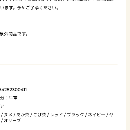
います。予めご了承ください。
象外商品です。
54252300411
分：牛革
ア
/ ヌメ / あか茶 / こげ茶 / レッド / ブラック / ネイビー / ヤ
 / オリーブ