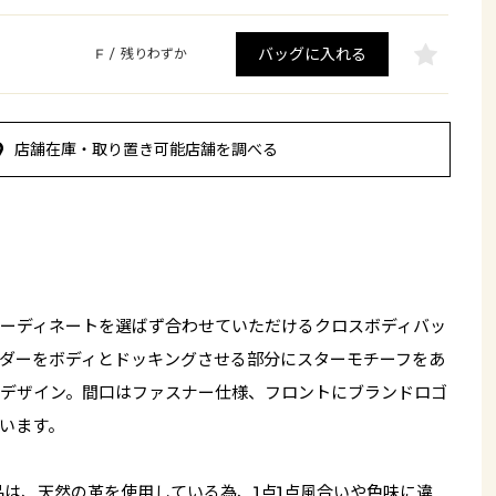
バッグに入れる
F
/
残りわずか
店舗在庫・取り置き可能店舗を調べる
ーディネートを選ばず合わせていただけるクロスボディバッ
ダーをボディとドッキングさせる部分にスターモチーフをあ
デザイン。間口はファスナー仕様、フロントにブランドロゴ
います。
品は、天然の革を使用している為、1点1点風合いや色味に違