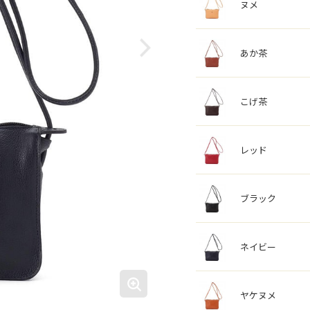
ヌメ
あか茶
こげ茶
レッド
ブラック
ネイビー
ヤケヌメ