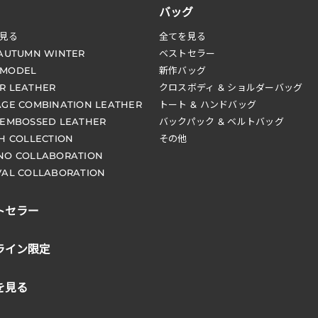
バッグ
見る
全てを見る
 AUTUMN WINTER
ベストセラー
 MODEL
新作バッグ
R LEATHER
クロスボディ & ショルダーバッグ
AGE COMBINATION LEATHER
トート & ハンドバッグ
 EMBOSSED LEATHER
バックパック & ベルトバッグ
CH COLLECTION
その他
NO COLLABORATION
VAL COLLABORATION
トセラー
ライン限定
を見る