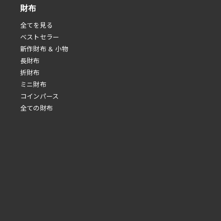
財布
全てを見る
べストセラー
新作財布 & 小物
長財布
折財布
ミニ財布
コインパース
全ての財布