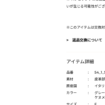
いが生じる可能性がござ
※このアイテムは交換対
> 返品交換について
アイテム詳細
品番
:
54_1_
素材
:
皮革部
原産国
:
イタリ
カラー
:
グレー 
ケヌメ
サイズ
:
F