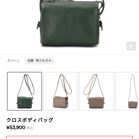
グリーン
在庫 :
残りわずか
クロスボディバッグ
¥53,900
税込