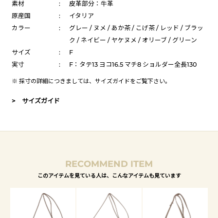
素材
:
皮革部分：牛革
原産国
:
イタリア
カラー
:
グレー / ヌメ / あか茶 / こげ茶 / レッド / ブラッ
ク / ネイビー / ヤケヌメ / オリーブ / グリーン
サイズ
:
F
実寸
:
F：タテ13 ヨコ16.5 マチ8 ショルダー全長130
※ 採寸の詳細につきましては、
サイズガイド
をご覧下さい。
> サイズガイド
RECOMMEND ITEM
このアイテムを見ている人は、こんなアイテムも見ています