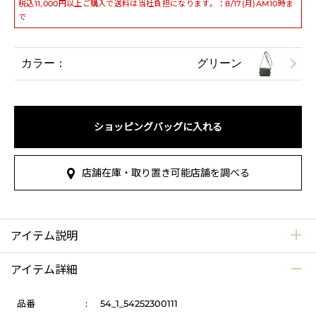
税込11,000円以上ご購入で送料は当社負担になります。：8/17(月)AM10時ま
で
カラー：
グリーン
ショッピングバッグに入れる
店舗在庫・取り置き可能店舗を調べる
アイテム説明
アイテム詳細
品番
:
54_1_54252300111