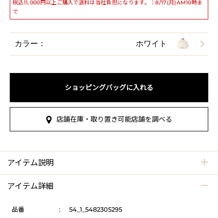
税込11,000円以上ご購入で送料は当社負担になります。：8/17(月)AM10時ま
で
カラー：
ホワイト
ショッピングバッグに入れる
店舗在庫・取り置き可能店舗を調べる
アイテム説明
アイテム詳細
品番
:
54_1_5482305295