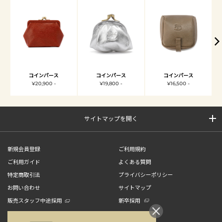
コインパース
コインパース
コインパース
¥20,900 -
¥19,800 -
¥16,500 -
サイトマップを開く
新規会員登録
ご利用規約
ご利用ガイド
よくある質問
特定商取引法
プライバシーポリシー
お問い合わせ
サイトマップ
販売スタッフ中途採用
新卒採用