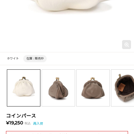
ホワイト
在庫 :
販売中
コインパース
¥19,250
税込
再入荷