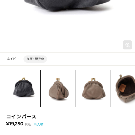
ネイビー
在庫 :
販売中
コインパース
¥19,250
税込
再入荷