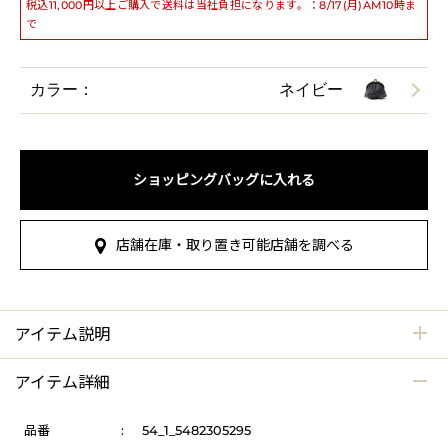
税込11,000円以上ご購入で送料は当社負担になります。：8/17(月)AM10時ま
で
カラー：
ネイビー
ショッピングバッグに入れる
店舗在庫・取り置き可能店舗を調べる
アイテム説明
アイテム詳細
品番
:
54_1_5482305295