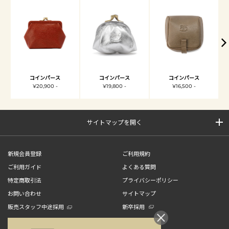
コインパース
コインパース
コインパース
¥20,900 -
¥19,800 -
¥16,500 -
サイトマップを開く
新規会員登録
ご利用規約
ご利用ガイド
よくある質問
特定商取引法
プライバシーポリシー
お問い合わせ
サイトマップ
販売スタッフ中途採用
新卒採用