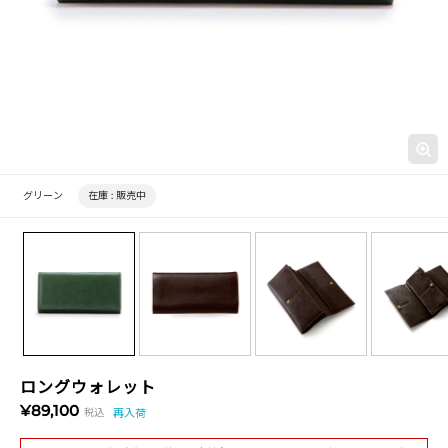
グリーン
在庫 :
販売中
ロングウォレット
¥89,100
税込
再入荷