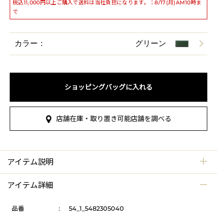
税込11,000円以上ご購入で送料は当社負担になります。：8/17(月)AM10時ま
で
カラー：
グリーン
ショッピングバッグに入れる
店舗在庫・取り置き可能店舗を調べる
アイテム説明
アイテム詳細
品番
:
54_1_5482305040