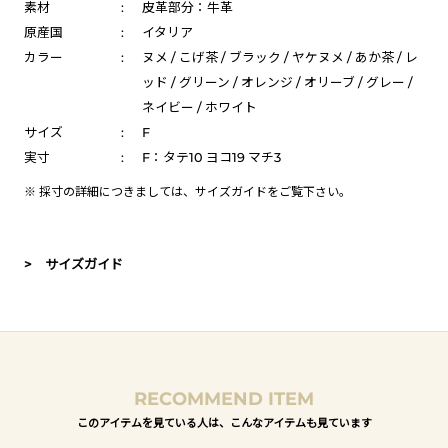
素材
:
皮革部分：牛革
原産国
:
イタリア
カラー
:
ヌメ / こげ茶 / ブラック / ヤケヌメ / あか茶 / レ
ッド / グリーン / オレンジ / オリーブ / グレー /
ネイビー / ホワイト
サイズ
:
F
実寸
:
F：タテ10 ヨコ19 マチ3
※ 採寸の詳細につきましては、
サイズガイド
をご覧下さい。
> サイズガイド
RECOMMEND ITEM
このアイテムを見ている人は、こんなアイテムも見ています