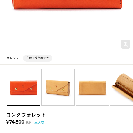
オレンジ
在庫 :
残りわずか
ロングウォレット
¥74,800
税込
再入荷