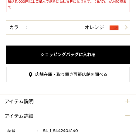
税込11,000円以上ご購入で送料は当社負担になります。：8/17(月)AM10時ま
で
カラー：
オレンジ
ショッピングバッグに入れる
店舗在庫・取り置き可能店舗を調べる
アイテム説明
アイテム詳細
品番
:
54_1_5442404140