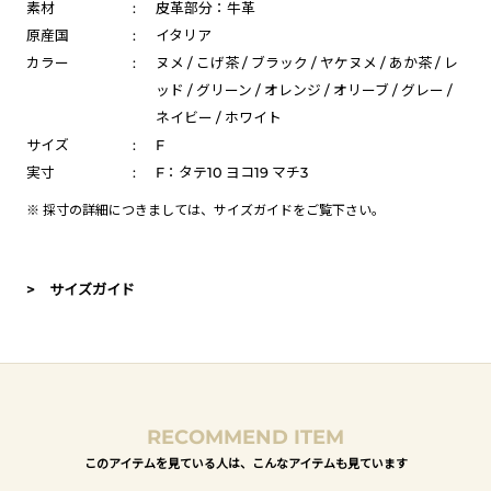
素材
:
皮革部分：牛革
原産国
:
イタリア
カラー
:
ヌメ / こげ茶 / ブラック / ヤケヌメ / あか茶 / レ
ッド / グリーン / オレンジ / オリーブ / グレー /
ネイビー / ホワイト
サイズ
:
F
実寸
:
F：タテ10 ヨコ19 マチ3
※ 採寸の詳細につきましては、
サイズガイド
をご覧下さい。
> サイズガイド
RECOMMEND ITEM
このアイテムを見ている人は、こんなアイテムも見ています