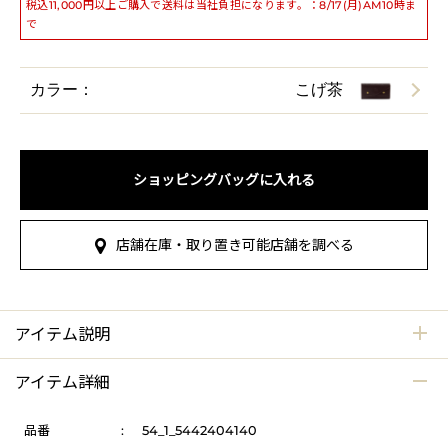
税込11,000円以上ご購入で送料は当社負担になります。：8/17(月)AM10時ま
で
カラー：
こげ茶
ショッピングバッグに入れる
店舗在庫・取り置き可能店舗を調べる
アイテム説明
アイテム詳細
品番
:
54_1_5442404140