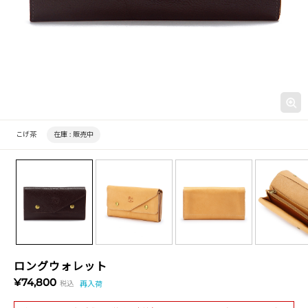
こげ茶
在庫 :
販売中
ロングウォレット
¥74,800
税込
再入荷