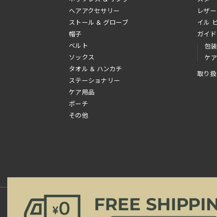
へアアクセサリー
レザー
ストール & グローブ
イル 
帽子
ガイド
ベルト
包
ソックス
ケ
タオル & ハンカチ
取り扱
ステーショナリー
ケア用品
ポーチ
その他
新規会員登録
ご利用規約
ご利用ガイド
よ