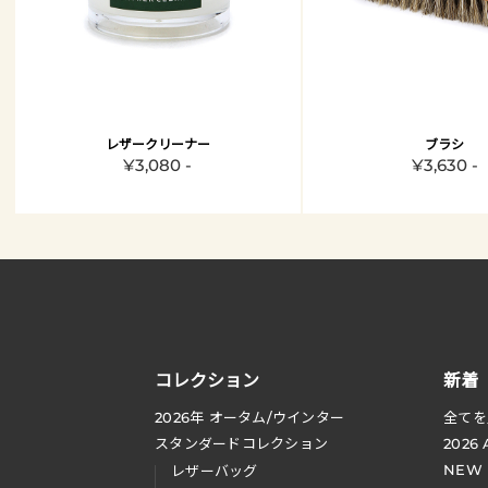
レザークリーナー
ブラシ
¥3,080 -
¥3,630 -
コレクション
新着
2026
年 オータム
/
ウインター
全てを
スタンダードコレクション
2026
NEW
レザーバッグ