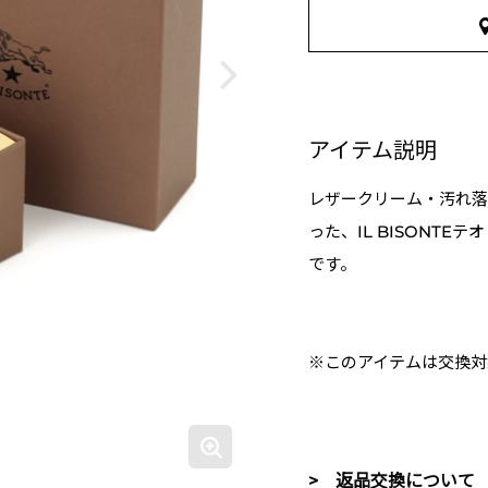
アイテム説明
レザークリーム・汚れ落
った、IL BISONT
です。
※このアイテムは交換対
> 返品交換について