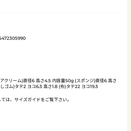
5472305990
ケアクリーム)直径6 高さ4.5 内容量50g (スポンジ)直径6 高さ
(消しゴム)タテ2 ヨコ6.3 高さ1.8 (布)タテ22 ヨコ19.3
しては、
サイズガイド
をご覧下さい。