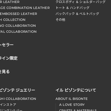
R LEATHER
クロスボディ & ショルダーバッグ
AGE COMBINATION LEATHER
トート & ハンドバッグ
 EMBOSSED LEATHER
バックパック & ベルトバッグ
CH COLLECTION
その他
NO COLLABORATION
VAL COLLABORATION
トセラー
ライン限定
を見る
 ビゾンテ ジュエリー
イル ビゾンテについて
SHI COLLABORATION
ABOUT IL BISONTE
インストア
A LOVE STORY
リングシルバー
CRAFTS & MATERIALS