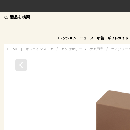
商品を検索
コレクション
ニュース
新着
ギフトガイド
HOME
|
オンラインストア
/
アクセサリー
/
ケア用品
/
ケアクリー