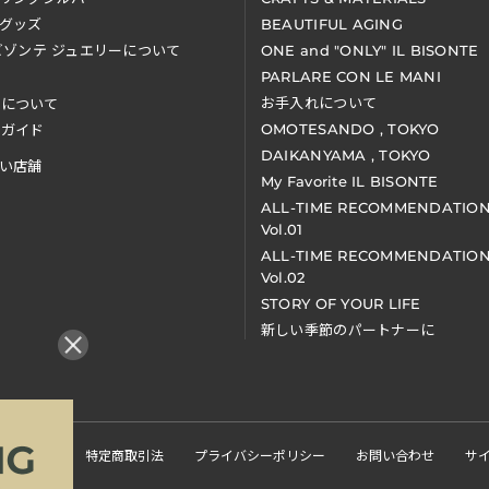
グッズ
BEAUTIFUL AGING
ビゾンテ ジュエリーについて
ONE and "ONLY" IL BISONTE
PARLARE CON LE MANI
お手入れについて
装について
OMOTESANDO , TOKYO
アガイド
DAIKANYAMA , TOKYO
い店舗
My Favorite IL BISONTE
ALL-TIME RECOMMENDATIO
Vol.01
ALL-TIME RECOMMENDATIO
Vol.02
STORY OF YOUR LIFE
新しい季節のパートナーに
くある質問
特定商取引法
プライバシーポリシー
お問い合わせ
サ