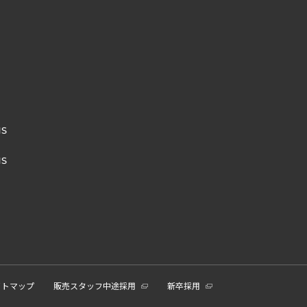
NS
NS
イトマップ
販売スタッフ中途採用
新卒採用