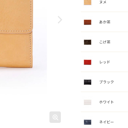
ヌメ
あか茶
こげ茶
レッド
ブラック
ホワイト
ネイビー