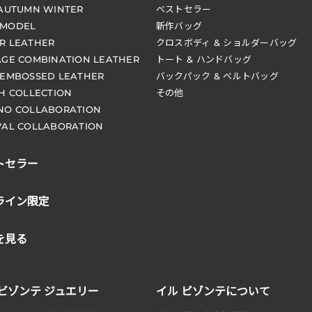
 AUTUMN WINTER
ベストセラー
 MODEL
新作バッグ
R LEATHER
クロスボディ & ショルダーバッグ
AGE COMBINATION LEATHER
トート & ハンドバッグ
 EMBOSSED LEATHER
バックパック & ベルトバッグ
CH COLLECTION
その他
NO COLLABORATION
VAL COLLABORATION
トセラー
ライン限定
を見る
 ビゾンテ ジュエリー
イル ビゾンテについて