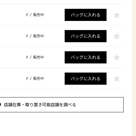
バッグに入れる
F
/
販売中
バッグに入れる
F
/
販売中
バッグに入れる
F
/
販売中
バッグに入れる
F
/
販売中
店舗在庫・取り置き可能店舗を調べる