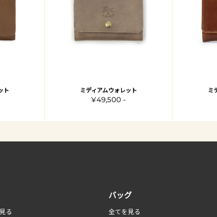
ット
ミディアムウォレット
ミ
¥49,500 -
バッグ
見る
全てを見る