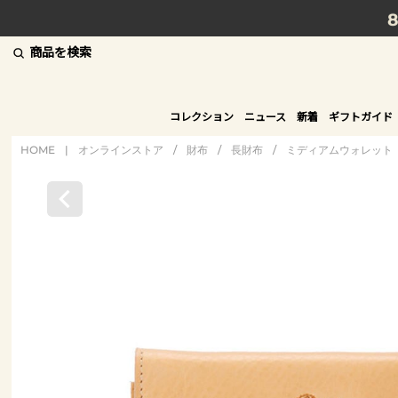
商品を検索
コレクション
ニュース
新着
ギフトガイド
HOME
|
オンラインストア
/
財布
/
長財布
/
ミディアムウォレット