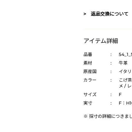
> 返品交換について
アイテム詳細
品番
:
54_1
素材
:
牛革
原産国
:
イタリ
カラー
:
こげ茶 
メ / 
サイズ
:
F
実寸
:
F：H1
※ 採寸の詳細につきま