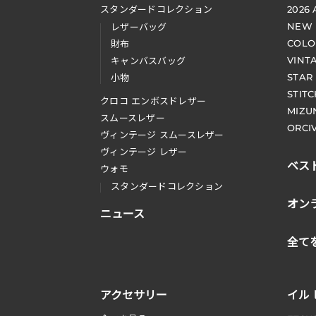
スタンダードコレクション
2026
NEW
レザーバッグ
COLO
財布
VINT
キャンバスバッグ
STAR
小物
STIT
クロコ エンボスドレザー
MIZU
スムースレザー
ORCI
ヴィンテージ スムースレザー
ヴィンテージ レザー
ベス
ウォモ
スタンダードコレクション
オン
ニュース
全て
アクセサリー
イル