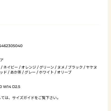
_5462305040
ア
/ ネイビー / オレンジ / グリーン / ヌメ / ブラック / ヤケヌ
レッド / あか茶 / グレー / ホワイト / オリーブ
0 W14 D2.5
しては、
サイズガイド
をご覧下さい。