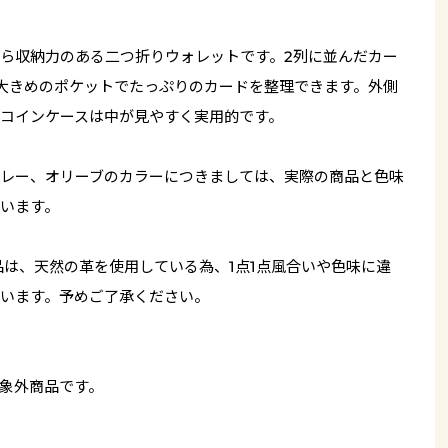
ら収納力のある二つ折りウォレットです。2列に並んだカー
大きめのポケットでたっぷりのカードを整理できます。外側
コインケースは中が見やすく実用的です。
レー、オリーブのカラーにつきましては、実際の商品と色味
います。
品は、天然の革を使用している為、1点1点風合いや色味に違
います。予めご了承ください。
象外商品です。