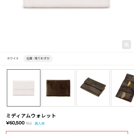
ホワイト
在庫 :
残りわずか
ミディアムウォレット
¥60,500
税込
再入荷