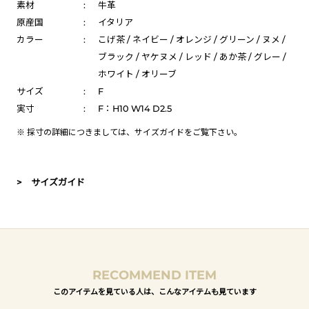
素材
:
牛革
原産国
:
イタリア
カラー
:
こげ茶 / ネイビー / オレンジ / グリーン / ヌメ /
ブラック / ヤケヌメ / レッド / あか茶 / グレー /
ホワイト / オリーブ
サイズ
:
F
実寸
:
F：H10 W14 D2.5
※ 採寸の詳細につきましては、
サイズガイド
をご覧下さい。
> サイズガイド
RECOMMEND ITEM
このアイテムを見ている人は、こんなアイテムも見ています