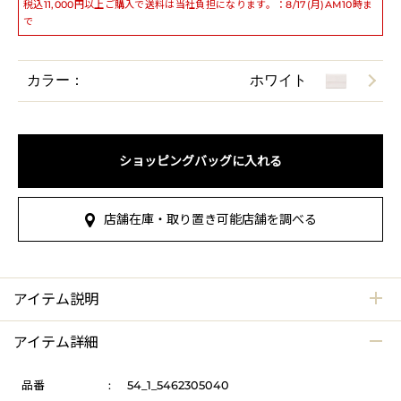
税込11,000円以上ご購入で送料は当社負担になります。：8/17(月)AM10時ま
で
カラー：
ホワイト
ショッピングバッグに入れる
店舗在庫・取り置き可能店舗を調べる
アイテム説明
アイテム詳細
品番
:
54_1_5462305040