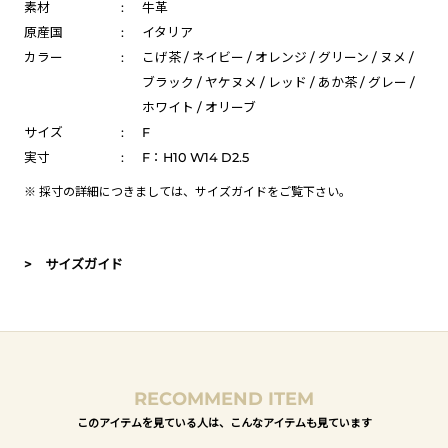
素材
:
牛革
原産国
:
イタリア
カラー
:
こげ茶 / ネイビー / オレンジ / グリーン / ヌメ /
ブラック / ヤケヌメ / レッド / あか茶 / グレー /
ホワイト / オリーブ
サイズ
:
F
実寸
:
F：H10 W14 D2.5
※ 採寸の詳細につきましては、
サイズガイド
をご覧下さい。
> サイズガイド
RECOMMEND ITEM
このアイテムを見ている人は、こんなアイテムも見ています