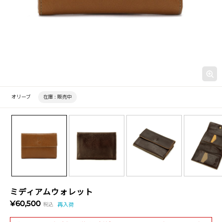
オリーブ
在庫 :
販売中
ミディアムウォレット
¥60,500
税込
再入荷