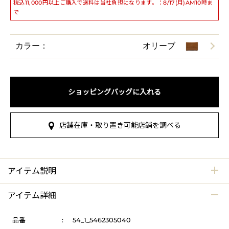
税込11,000円以上ご購入で送料は当社負担になります。：8/17(月)AM10時ま
で
カラー：
オリーブ
ショッピングバッグに入れる
店舗在庫・取り置き可能店舗を調べる
アイテム説明
アイテム詳細
品番
:
54_1_5462305040