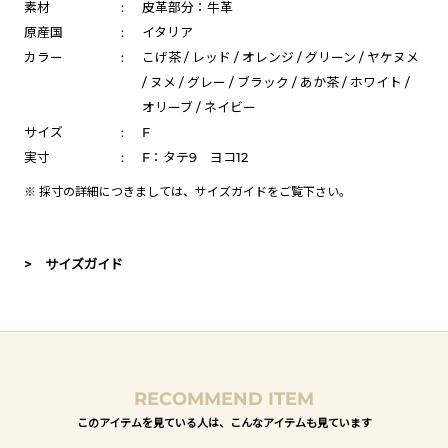
素材
:
皮革部分：牛革
原産国
:
イタリア
カラー
:
こげ茶 / レッド / オレンジ / グリーン / ヤケヌメ
/ ヌメ / グレー / ブラック / あか茶 / ホワイト /
オリーブ / ネイビー
サイズ
:
F
実寸
:
F：タテ9 ヨコ12
※ 採寸の詳細につきましては、
サイズガイド
をご覧下さい。
> サイズガイド
RECOMMEND ITEM
このアイテムを見ている人は、こんなアイテムも見ています