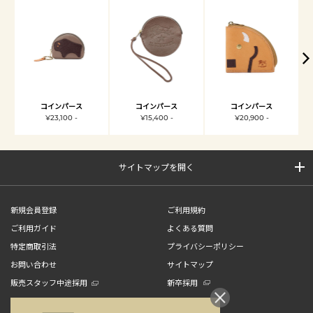
コインパース
コインパース
コインパース
¥23,100 -
¥15,400 -
¥20,900 -
サイトマップを開く
新規会員登録
ご利用規約
ご利用ガイド
よくある質問
特定商取引法
プライバシーポリシー
お問い合わせ
サイトマップ
販売スタッフ中途採用
新卒採用