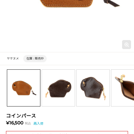
ヤケヌメ
在庫 :
販売中
コインパース
¥16,500
税込
再入荷