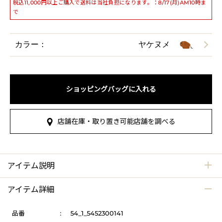
税込11,000円以上ご購入で送料は当社負担になります。：8/17(月)AM10時ま
で
カラー：
ヤケヌメ
ショッピングバッグに入れる
店舗在庫・取り置き可能店舗を調べる
アイテム説明
アイテム詳細
品番
:
54_1_5452300141