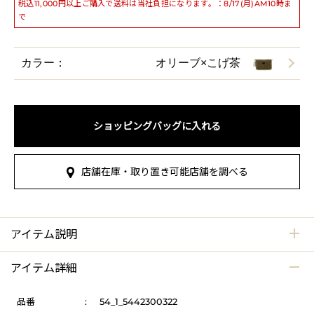
税込11,000円以上ご購入で送料は当社負担になります。：8/17(月)AM10時ま
で
カラー：
オリーブ×こげ茶
ショッピングバッグに入れる
店舗在庫・取り置き可能店舗を調べる
アイテム説明
アイテム詳細
品番
:
54_1_5442300322