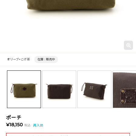
オリーブ×こげ茶
在庫 :
販売中
ポーチ
¥18,150
税込
再入荷