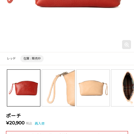
レッド
在庫 :
販売中
ポーチ
¥20,900
税込
再入荷