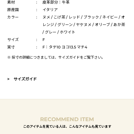
素材
:
皮革部分：牛革
原産国
:
イタリア
カラー
:
ヌメ / こげ茶 / レッド / ブラック / ネイビー / オ
レンジ / グリーン / ヤケヌメ / オリーブ / あか茶
/ グレー / ホワイト
サイズ
:
F
実寸
:
F：タテ10 ヨコ13.5 マチ4
※ 採寸の詳細につきましては、
サイズガイド
をご覧下さい。
> サイズガイド
RECOMMEND ITEM
このアイテムを見ている人は、こんなアイテムも見ています