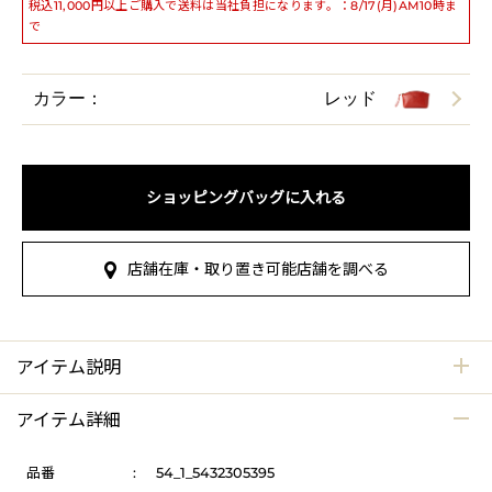
税込11,000円以上ご購入で送料は当社負担になります。：8/17(月)AM10時ま
で
カラー：
レッド
ショッピングバッグに入れる
店舗在庫・取り置き可能店舗を調べる
アイテム説明
アイテム詳細
品番
:
54_1_5432305395