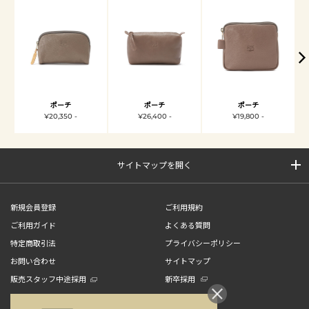
ポーチ
ポーチ
ポーチ
¥20,350 -
¥26,400 -
¥19,800 -
サイトマップを開く
新規会員登録
ご利用規約
ご利用ガイド
よくある質問
特定商取引法
プライバシーポリシー
お問い合わせ
サイトマップ
販売スタッフ中途採用
新卒採用