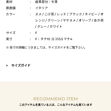
素材
:
皮革部分：牛革
原産国
:
イタリア
カラー
:
ヌメ / こげ茶 / レッド / ブラック / ネイビー / オ
レンジ / グリーン / ヤケヌメ / オリーブ / あか茶
/ グレー / ホワイト
サイズ
:
F
実寸
:
F：タテ10 ヨコ13.5 マチ4
※ 採寸の詳細につきましては、
サイズガイド
をご覧下さい。
> サイズガイド
RECOMMEND ITEM
このアイテムを見ている人は、こんなアイテムも見ています