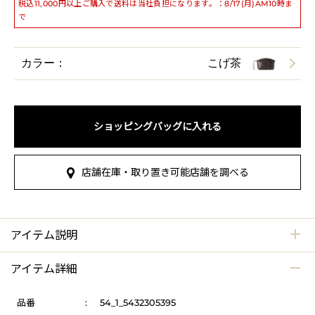
税込11,000円以上ご購入で送料は当社負担になります。：8/17(月)AM10時ま
で
カラー：
こげ茶
ショッピングバッグに入れる
店舗在庫・取り置き可能店舗を調べる
アイテム説明
アイテム詳細
品番
:
54_1_5432305395