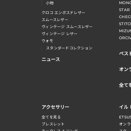
MONO
小物
STAR
クロコ エンボスドレザー
CHEC
スムースレザー
STIT
ヴィンテージ スムースレザー
MIZU
ヴィンテージ レザー
ORCI
ウォモ
スタンダードコレクション
ベス
ニュース
オン
全て
アクセサリー
イル
全てを見る
ETSU
ブレスレット
オンラ