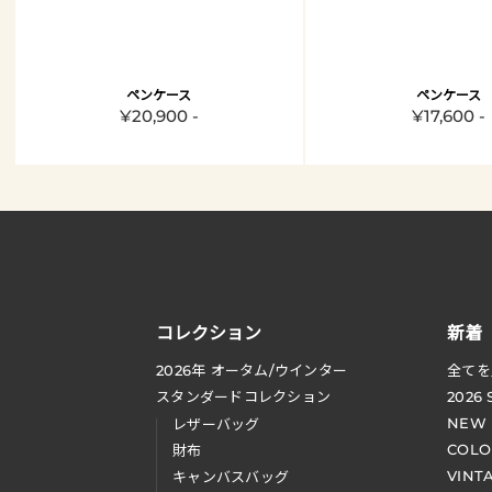
ペンケース
ペンケース
¥20,900 -
¥17,600 -
コレクション
新着
2026
年 オータム
/
ウインター
全てを
スタンダードコレクション
2026
NEW
レザーバッグ
COLO
財布
VINT
キャンバスバッグ