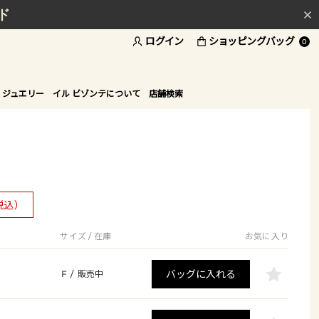
ド
ログイン
ショッピングバッグ
0
 ジュエリー
イル ビゾンテについて
店舗検索
税込）
サイズ / 在庫
お気に入り
バッグに入れる
F
/
販売中