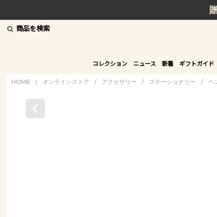
商品を検索
コレクション
ニュース
新着
ギフトガイド
HOME
|
オンラインストア
/
アクセサリー
/
ステーショナリー
/
ペ