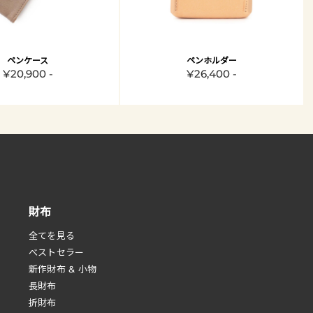
ペンケース
ペンホルダー
¥20,900 -
¥26,400 -
財布
全てを見る
べストセラー
新作財布 & 小物
長財布
折財布