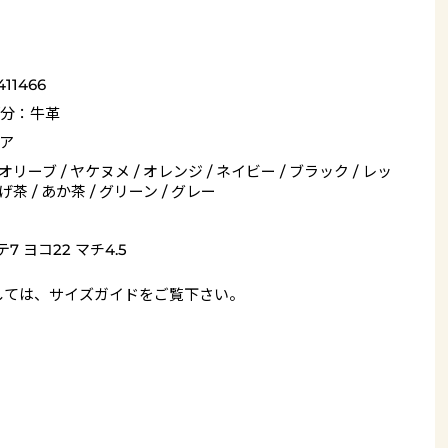
411466
分：牛革
ア
 オリーブ / ヤケヌメ / オレンジ / ネイビー / ブラック / レッ
こげ茶 / あか茶 / グリーン / グレー
7 ヨコ22 マチ4.5
しては、
サイズガイド
をご覧下さい。