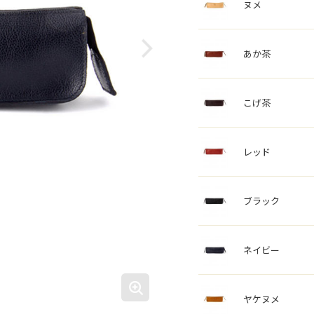
ヌメ
あか茶
こげ茶
レッド
ブラック
ネイビー
ヤケヌメ