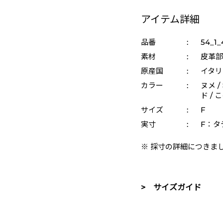
アイテム詳細
品番
:
54_1_
素材
:
皮革部
原産国
:
イタリ
カラー
:
ヌメ /
ド / 
サイズ
:
F
実寸
:
F：タテ
※ 採寸の詳細につきま
> サイズガイド