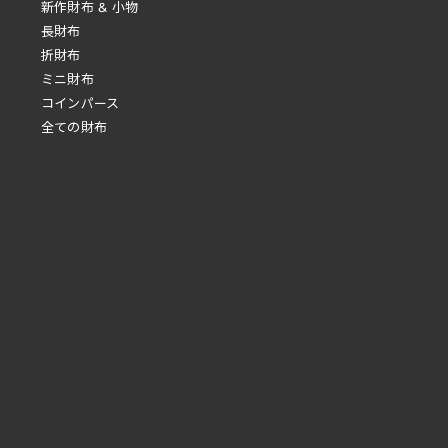
新作財布 & 小物
長財布
折財布
ミニ財布
コインパース
全ての財布