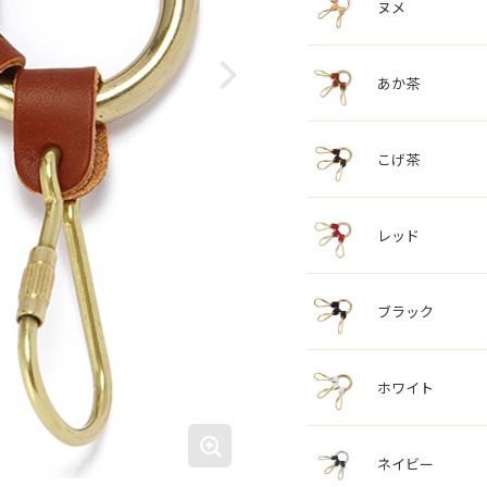
ヌメ
あか茶
こげ茶
レッド
ブラック
ホワイト
ネイビー