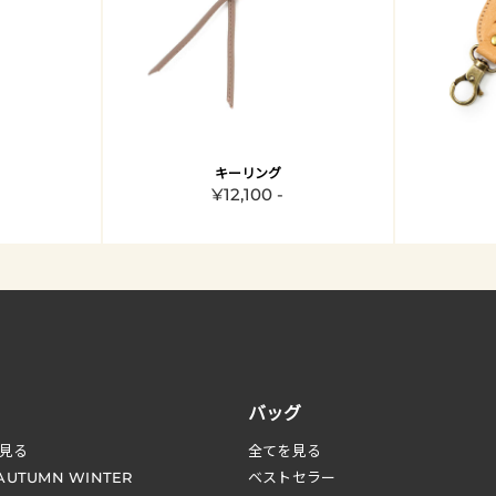
キーリング
¥12,100 -
バッグ
見る
全てを見る
 AUTUMN WINTER
ベストセラー