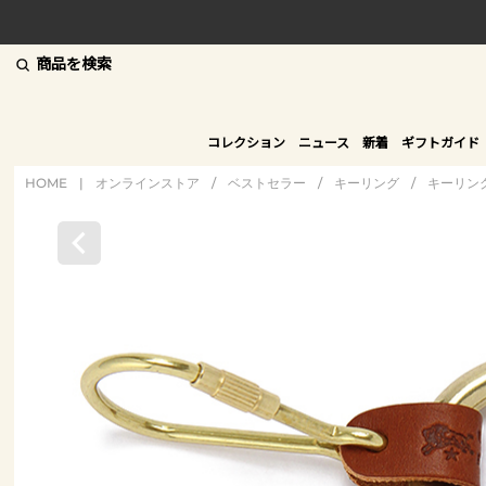
商品を検索
コレクション
ニュース
新着
ギフトガイド
HOME
|
オンラインストア
/
ベストセラー
/
キーリング
/
キーリン