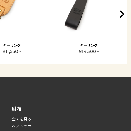
キーリング
キーリング
¥11,550 -
¥14,300 -
財布
全てを見る
べストセラー