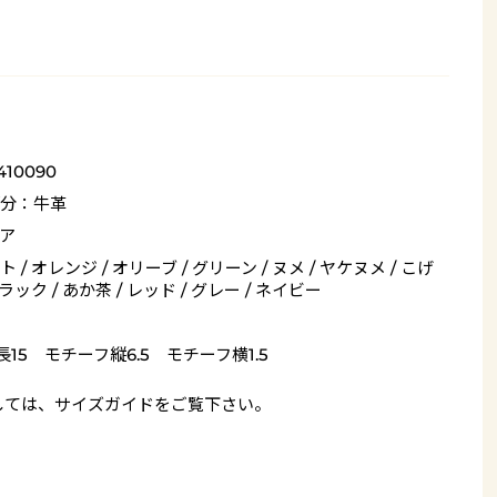
410090
分：牛革
ア
 / オレンジ / オリーブ / グリーン / ヌメ / ヤケヌメ / こげ
ブラック / あか茶 / レッド / グレー / ネイビー
長15 モチーフ縦6.5 モチーフ横1.5
しては、
サイズガイド
をご覧下さい。