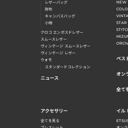
NEW
レザーバッグ
COLO
財布
VINT
キャンバスバッグ
STAR
小物
STIT
クロコ エンボスドレザー
MIZU
スムースレザー
ORCI
ヴィンテージ スムースレザー
ヴィンテージ レザー
ベス
ウォモ
スタンダードコレクション
オン
ニュース
全て
アクセサリー
イル
全てを見る
ETSU
ブレスレット
オンラ