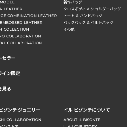
 MODEL
新作バッグ
R LEATHER
クロスボディ & ショルダーバッグ
AGE COMBINATION LEATHER
トート & ハンドバッグ
 EMBOSSED LEATHER
バックパック & ベルトバッグ
CH COLLECTION
その他
NO COLLABORATION
VAL COLLABORATION
トセラー
ライン限定
を見る
 ビゾンテ ジュエリー
イル ビゾンテについて
SHI COLLABORATION
ABOUT IL BISONTE
インストア
A LOVE STORY