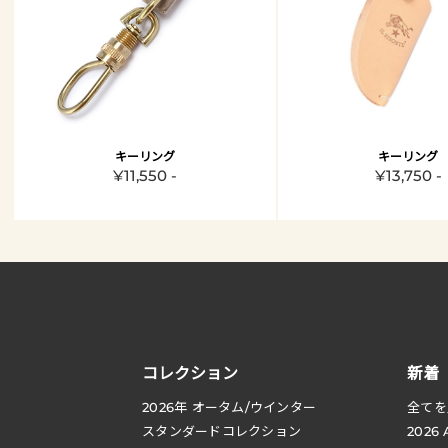
キーリング
キーリング
¥11,550 -
¥13,750 -
コレクション
新着
2026
年 オータム
/
ウインター
全てを
スタンダードコレクション
2026