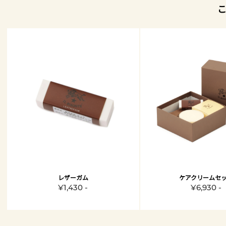
レザーガム
ケアクリームセ
¥1,430 -
¥6,930 -