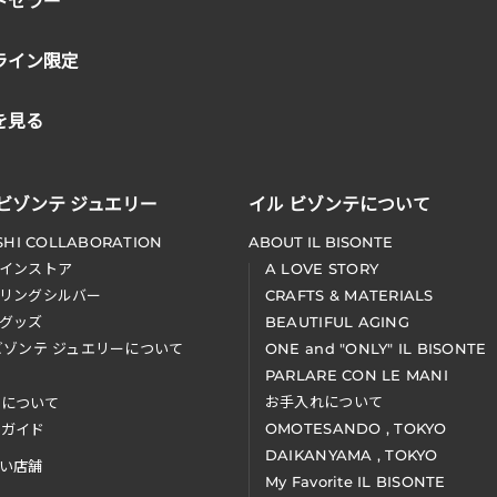
トセラー
ライン限定
を見る
 ビゾンテ ジュエリー
イル ビゾンテについて
SHI COLLABORATION
ABOUT IL BISONTE
インストア
A LOVE STORY
リングシルバー
CRAFTS & MATERIALS
グッズ
BEAUTIFUL AGING
ビゾンテ ジュエリーについて
ONE and "ONLY" IL BISONTE
PARLARE CON LE MANI
お手入れについて
装について
OMOTESANDO , TOKYO
アガイド
DAIKANYAMA , TOKYO
い店舗
My Favorite IL BISONTE