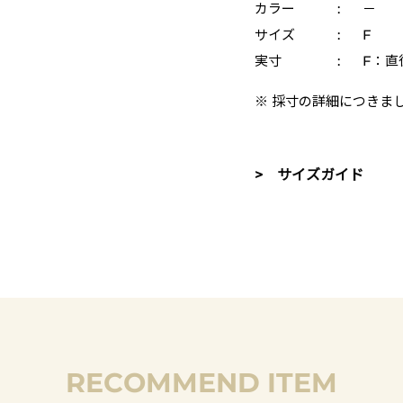
カラー
:
－
サイズ
:
F
実寸
:
F：直径
※ 採寸の詳細につきま
> サイズガイド
RECOMMEND ITEM