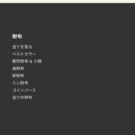
財布
全てを見る
べストセラー
新作財布 & 小物
長財布
折財布
ミニ財布
コインパース
全ての財布