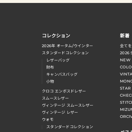
コレクション
新着
2026
年 オータム
/
ウインター
全てを
スタンダードコレクション
2026
NEW
レザーバッグ
COLO
財布
VINT
キャンバスバッグ
MONO
小物
STAR
クロコ エンボスドレザー
CHEC
スムースレザー
STIT
ヴィンテージ スムースレザー
MIZU
ヴィンテージ レザー
ORCI
ウォモ
スタンダードコレクション