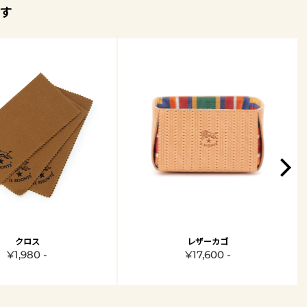
す
クロス
レザーカゴ
¥1,980 -
¥17,600 -