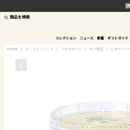
商品を検索
コレクション
ニュース
新着
ギフトガイド
HOME
|
オンラインストア
/
アクセサリー
/
ケア用品
/
レザークリ