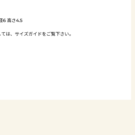
6 高さ4.5
しては、
サイズガイド
をご覧下さい。