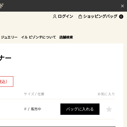
ド
ログイン
ショッピングバッグ
0
 ジュエリー
イル ビゾンテについて
店舗検索
ナー
税込）
サイズ / 在庫
お気に入り
バッグに入れる
F
/
販売中