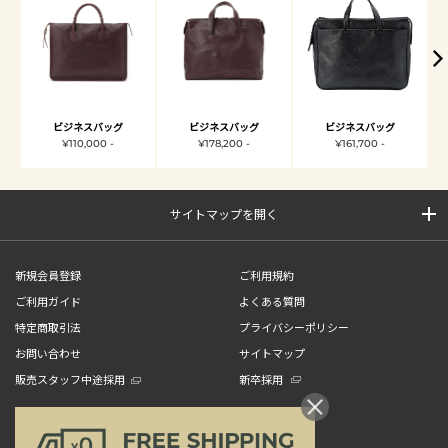
ビジネスバッグ
ビジネスバッグ
ビジネスバッグ
¥110,000 -
¥178,200 -
¥161,700 -
サイトマップを開く
新規会員登録
ご利用規約
ご利用ガイド
よくある質問
特定商取引法
プライバシーポリシー
お問い合わせ
サイトマップ
販売スタッフ中途採用
新卒採用