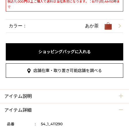
税込11,000円以上ご購入で送料は当社負担になります。：8/17(月)AM10時ま
で
カラー：
あか茶
ショッピングバッグに入れる
店舗在庫・取り置き可能店舗を調べる
アイテム説明
アイテム詳細
品番
:
54_1_411290