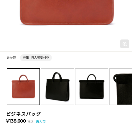
あか茶
在庫 :
再入荷受付中
ビジネスバッグ
¥138,600
税込
再入荷