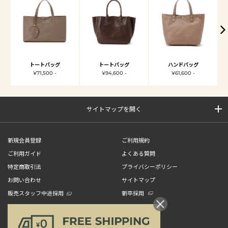
トートバッグ
トートバッグ
ハンドバッグ
¥71,500 -
¥94,600 -
¥61,600 -
サイトマップを開く
新規会員登録
ご利用規約
ご利用ガイド
よくある質問
特定商取引法
プライバシーポリシー
お問い合わせ
サイトマップ
販売スタッフ中途採用
新卒採用