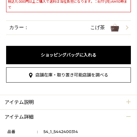
税込11,000円以上ご購入で送料は当社負担になります。：8/17(月)AM10時ま
で
カラー：
こげ茶
ショッピングバッグに入れる
店舗在庫・取り置き可能店舗を調べる
アイテム説明
アイテム詳細
品番
:
54_1_5442400314