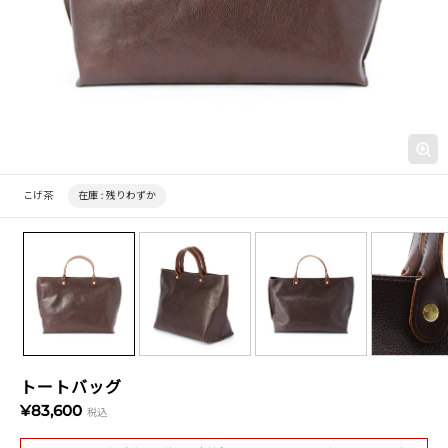
こげ茶
在庫 :
残りわずか
トートバッグ
¥83,600
税込