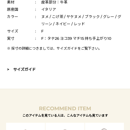
素材
:
皮革部分：牛革
原産国
:
イタリア
カラー
:
ヌメ / こげ茶 / ヤケヌメ / ブラック / グレー / グ
リーン / ネイビー / レッド
サイズ
:
F
実寸
:
F：タテ26 ヨコ39 マチ15 持ち手上がり10
※ 採寸の詳細につきましては、
サイズガイド
をご覧下さい。
> サイズガイド
RECOMMEND ITEM
このアイテムを見ている人は、こんなアイテムも見ています