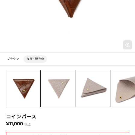
ブラウン
在庫 :
販売中
コインパース
¥11,000
税込