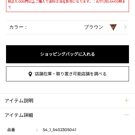
税込11,000円以上ご購入で送料は当社負担になります。：8/17(月)AM10時ま
で
カラー：
ブラウン
ショッピングバッグに入れる
店舗在庫・取り置き可能店舗を調べる
アイテム説明
アイテム詳細
品番
:
54_1_5402305041