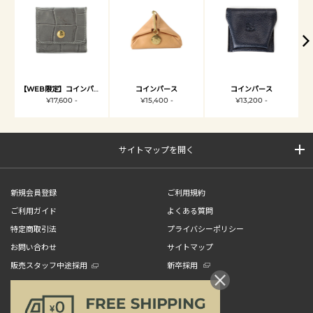
【WEB限定】コインパース
コインパース
コインパース
¥17,600 -
¥15,400 -
¥13,200 -
サイトマップを開く
新規会員登録
ご利用規約
ご利用ガイド
よくある質問
特定商取引法
プライバシーポリシー
お問い合わせ
サイトマップ
販売スタッフ中途採用
新卒採用