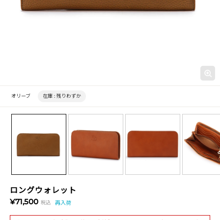
オリーブ
在庫 :
残りわずか
ロングウォレット
¥71,500
税込
再入荷