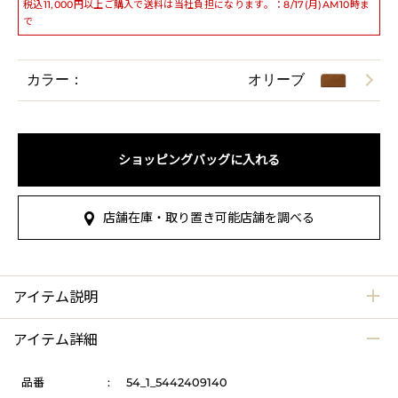
税込11,000円以上ご購入で送料は当社負担になります。：8/17(月)AM10時ま
で
カラー：
オリーブ
ショッピングバッグに入れる
店舗在庫・取り置き可能店舗を調べる
アイテム説明
アイテム詳細
品番
:
54_1_5442409140