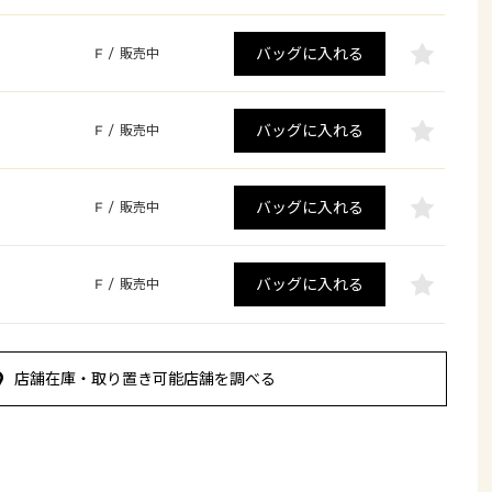
バッグに入れる
F
/
販売中
バッグに入れる
F
/
販売中
バッグに入れる
F
/
販売中
バッグに入れる
F
/
販売中
店舗在庫・取り置き可能店舗を調べる