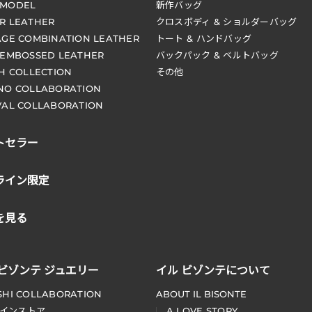
 MODEL
新作バッグ
R LEATHER
クロスボディ & ショルダーバッグ
AGE COMBINATION LEATHER
トート & ハンドバッグ
 EMBOSSED LEATHER
バックパック & ベルトバッグ
CH COLLECTION
その他
NO COLLABORATION
VAL COLLABORATION
トセラー
ライン限定
を見る
 ビゾンテ ジュエリー
イル ビゾンテについて
SHI COLLABORATION
ABOUT IL BISONTE
インストア
A LOVE STORY