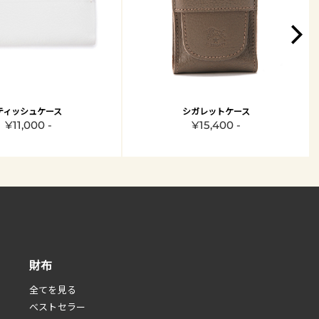
ティッシュケース
シガレットケース
¥11,000 -
¥15,400 -
財布
全てを見る
べストセラー