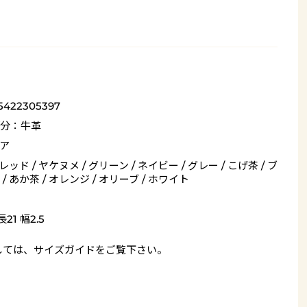
5422305397
分：牛革
ア
 レッド / ヤケヌメ / グリーン / ネイビー / グレー / こげ茶 / ブ
/ あか茶 / オレンジ / オリーブ / ホワイト
21 幅2.5
しては、
サイズガイド
をご覧下さい。