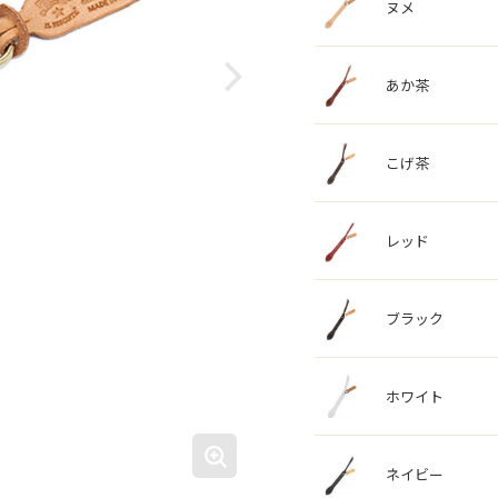
ヌメ
あか茶
こげ茶
レッド
ブラック
ホワイト
ネイビー