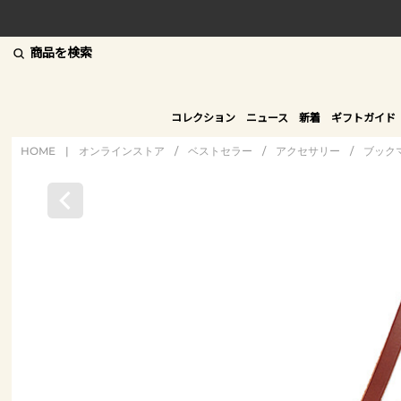
商品を検索
コレクション
ニュース
新着
ギフトガイド
HOME
|
オンラインストア
/
ベストセラー
/
アクセサリー
/
ブック