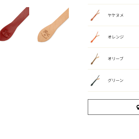
ヤケヌメ
オレンジ
オリーブ
グリーン