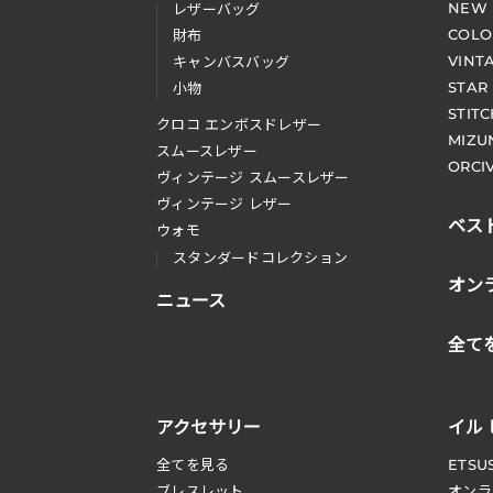
NEW
レザーバッグ
COLO
財布
VINT
キャンバスバッグ
STAR
小物
STIT
クロコ エンボスドレザー
MIZU
スムースレザー
ORCI
ヴィンテージ スムースレザー
ヴィンテージ レザー
ベス
ウォモ
スタンダードコレクション
オン
ニュース
全て
アクセサリー
イル
全てを見る
ETSU
ブレスレット
オンラ