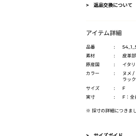
> 返品交換について
アイテム詳細
品番
:
54_1_
素材
:
皮革部
原産国
:
イタリ
カラー
:
ヌメ /
ラック 
サイズ
:
F
実寸
:
F：全長
※ 採寸の詳細につきま
> サイズガイド