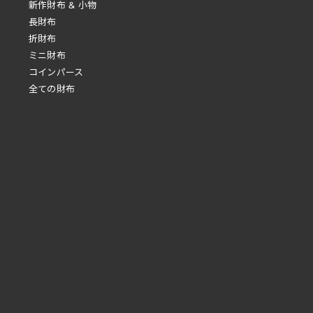
新作財布 & 小物
長財布
折財布
ミニ財布
コインパース
全ての財布