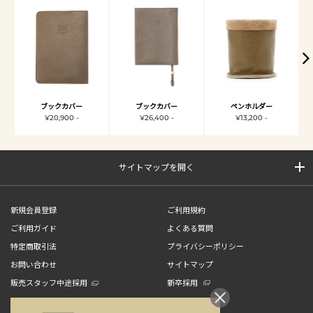
ブックカバー
ブックカバー
ペンホルダー
¥20,900 -
¥26,400 -
¥13,200 -
サイトマップを開く
新規会員登録
ご利用規約
ご利用ガイド
よくある質問
特定商取引法
プライバシーポリシー
お問い合わせ
サイトマップ
販売スタッフ中途採用
新卒採用