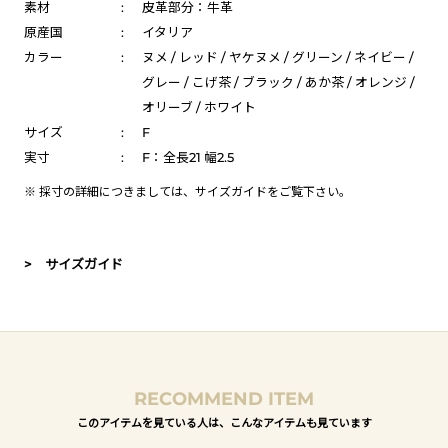
素材
:
皮革部分：牛革
原産国
:
イタリア
カラー
:
ヌメ / レッド / ヤケヌメ / グリーン / ネイビー /
グレー / こげ茶 / ブラック / あか茶 / オレンジ /
オリーブ / ホワイト
サイズ
:
F
実寸
:
F：全長21 幅2.5
※ 採寸の詳細につきましては、
サイズガイド
をご覧下さい。
> サイズガイド
RECOMMEND ITEM
このアイテムを見ている人は、こんなアイテムも見ています