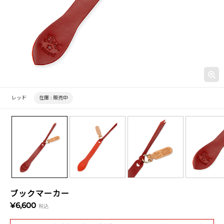
レッド
在庫 :
販売中
ブックマーカー
¥6,600
税込