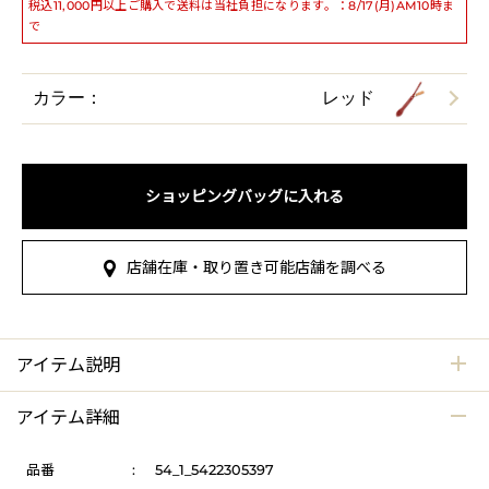
税込11,000円以上ご購入で送料は当社負担になります。：8/17(月)AM10時ま
で
カラー：
レッド
ショッピングバッグに入れる
店舗在庫・取り置き可能店舗を調べる
アイテム説明
アイテム詳細
品番
:
54_1_5422305397