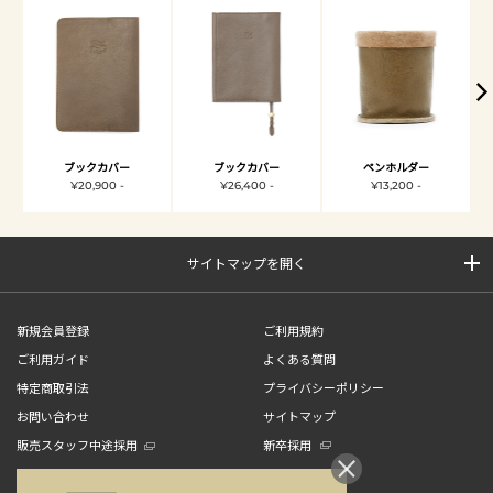
ブックカバー
ブックカバー
ペンホルダー
¥20,900 -
¥26,400 -
¥13,200 -
サイトマップを開く
新規会員登録
ご利用規約
ご利用ガイド
よくある質問
特定商取引法
プライバシーポリシー
お問い合わせ
サイトマップ
販売スタッフ中途採用
新卒採用