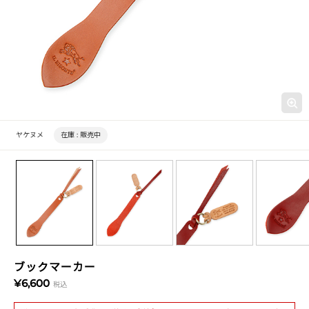
ヤケヌメ
在庫 :
販売中
ブックマーカー
¥6,600
税込