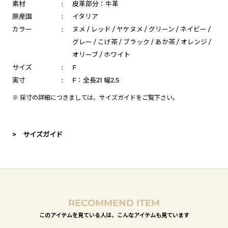
素材
:
皮革部分：牛革
原産国
:
イタリア
カラー
:
ヌメ / レッド / ヤケヌメ / グリーン / ネイビー /
グレー / こげ茶 / ブラック / あか茶 / オレンジ /
オリーブ / ホワイト
サイズ
:
F
実寸
:
F：全長21 幅2.5
※ 採寸の詳細につきましては、
サイズガイド
をご覧下さい。
> サイズガイド
RECOMMEND ITEM
このアイテムを見ている人は、こんなアイテムも見ています