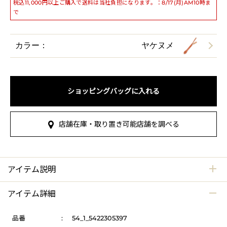
税込11,000円以上ご購入で送料は当社負担になります。：8/17(月)AM10時ま
で
カラー：
ヤケヌメ
ショッピングバッグに入れる
店舗在庫・取り置き可能店舗を調べる
アイテム説明
アイテム詳細
品番
:
54_1_5422305397