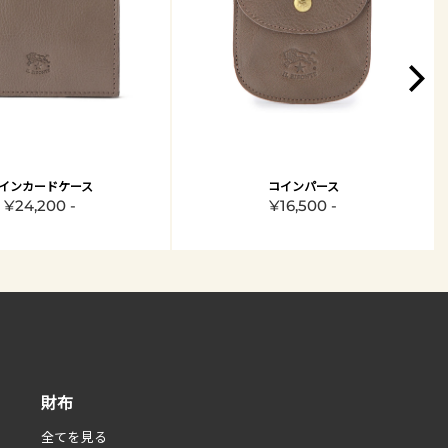
インカードケース
コインパース
¥24,200 -
¥16,500 -
財布
全てを見る