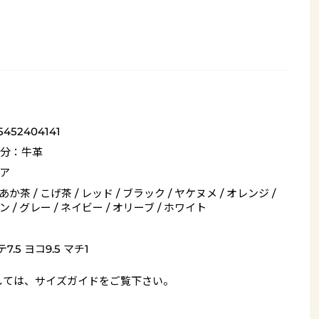
5452404141
分：牛革
ア
 あか茶 / こげ茶 / レッド / ブラック / ヤケヌメ / オレンジ /
 / グレー / ネイビー / オリーブ / ホワイト
7.5 ヨコ9.5 マチ1
しては、
サイズガイド
をご覧下さい。