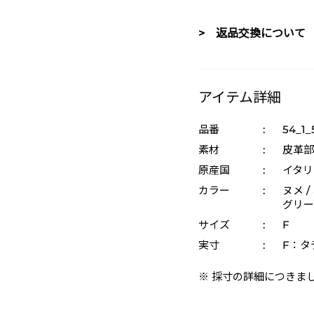
> 返品交換について
アイテム詳細
品番
:
54_1_
素材
:
皮革部
原産国
:
イタリ
カラー
:
ヌメ /
グリーン
サイズ
:
F
実寸
:
F：タテ
※ 採寸の詳細につきま