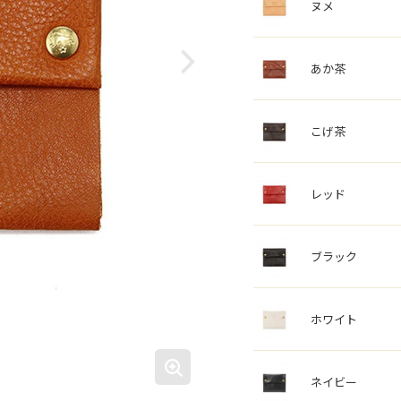
ヌメ
あか茶
こげ茶
レッド
ブラック
ホワイト
ネイビー