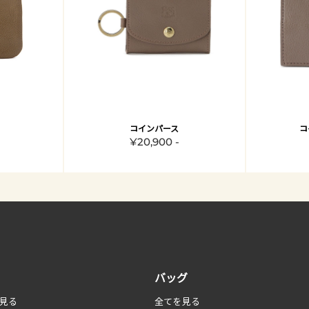
コインパース
コ
¥20,900 -
バッグ
見る
全てを見る