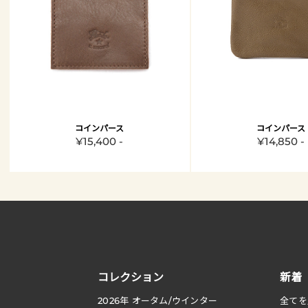
コインパース
コインパース
¥15,400 -
¥14,850 -
コレクション
新着
2026
年 オータム
/
ウインター
全てを