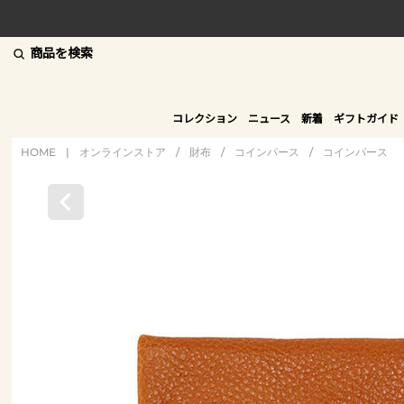
商品を検索
コレクション
ニュース
新着
ギフトガイド
HOME
|
オンラインストア
/
財布
/
コインパース
/
コインパース