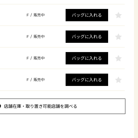
バッグに入れる
F
/
販売中
バッグに入れる
F
/
販売中
バッグに入れる
F
/
販売中
バッグに入れる
F
/
販売中
店舗在庫・取り置き可能店舗を調べる