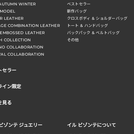
 AUTUMN WINTER
ベストセラー
 MODEL
新作バッグ
R LEATHER
クロスボディ & ショルダーバッグ
AGE COMBINATION LEATHER
トート & ハンドバッグ
 EMBOSSED LEATHER
バックパック & ベルトバッグ
CH COLLECTION
その他
NO COLLABORATION
VAL COLLABORATION
トセラー
ライン限定
を見る
 ビゾンテ ジュエリー
イル ビゾンテについて