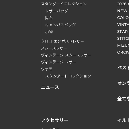
スタンダードコレクション
2026
NEW
レザーバッグ
COLO
財布
VINT
キャンバスバッグ
STAR
小物
STIT
クロコ エンボスドレザー
MIZU
スムースレザー
ORCI
ヴィンテージ スムースレザー
ヴィンテージ レザー
ベス
ウォモ
スタンダードコレクション
オン
ニュース
全て
アクセサリー
イル