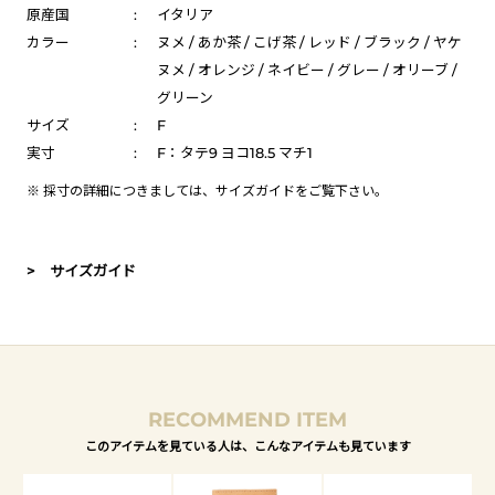
原産国
:
イタリア
カラー
:
ヌメ / あか茶 / こげ茶 / レッド / ブラック / ヤケ
ヌメ / オレンジ / ネイビー / グレー / オリーブ /
グリーン
サイズ
:
F
実寸
:
F：タテ9 ヨコ18.5 マチ1
※ 採寸の詳細につきましては、
サイズガイド
をご覧下さい。
> サイズガイド
RECOMMEND ITEM
このアイテムを見ている人は、こんなアイテムも見ています