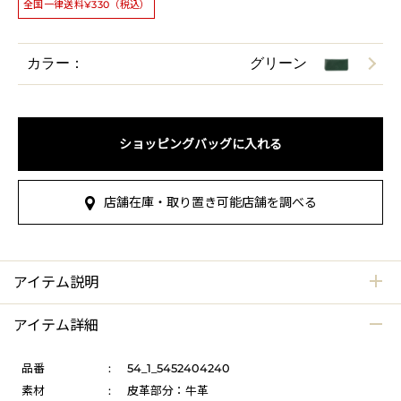
全国一律送料¥330（税込）
カラー：
グリーン
ショッピングバッグに入れる
店舗在庫・取り置き可能店舗を調べる
アイテム説明
アイテム詳細
品番
:
54_1_5452404240
素材
:
皮革部分：牛革