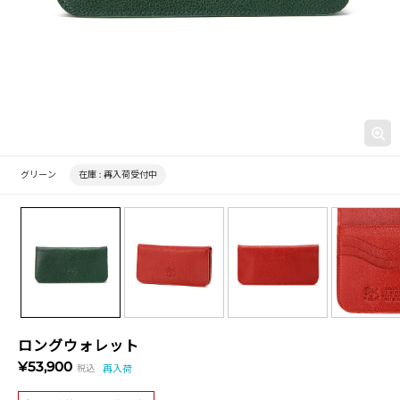
グリーン
在庫 :
再入荷受付中
ロングウォレット
¥53,900
税込
再入荷