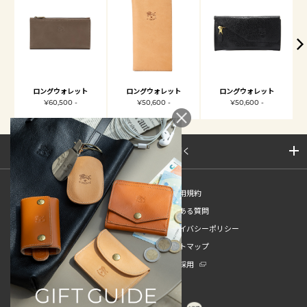
ロングウォレット
ロングウォレット
ロングウォレット
¥60,500 -
¥50,600 -
¥50,600 -
サイトマップを開く
新規会員登録
ご利用規約
ご利用ガイド
よくある質問
特定商取引法
プライバシーポリシー
お問い合わせ
サイトマップ
販売スタッフ中途採用
新卒採用