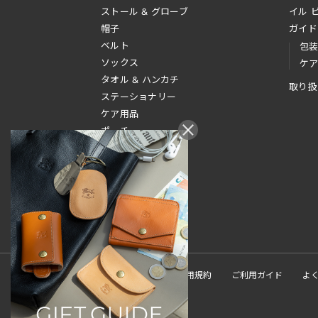
ストール & グローブ
イル 
帽子
ガイド
ベルト
包
ソックス
ケ
タオル & ハンカチ
取り扱
ステーショナリー
ケア用品
ポーチ
その他
新規会員登録
ご利用規約
ご利用ガイド
よ