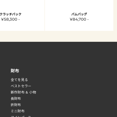
クラッチバック
バムバッグ
¥58,300 -
¥84,700 -
財布
全てを見る
べストセラー
新作財布 & 小物
長財布
折財布
ミニ財布