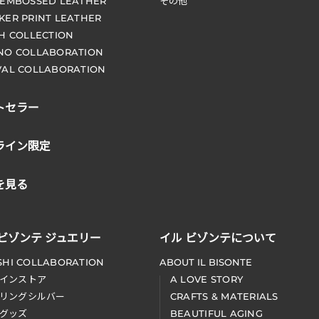
 EMBOSSED LEATHER
その他
KER PRINT LEATHER
CH COLLECTION
NO COLLABORATION
VAL COLLABORATION
トセラー
ライン限定
を見る
 ビゾンテ ジュエリー
イル ビゾンテについて
SHI COLLABORATION
ABOUT IL BISONTE
インストア
A LOVE STORY
リングシルバー
CRAFTS & MATERIALS
グッズ
BEAUTIFUL AGING