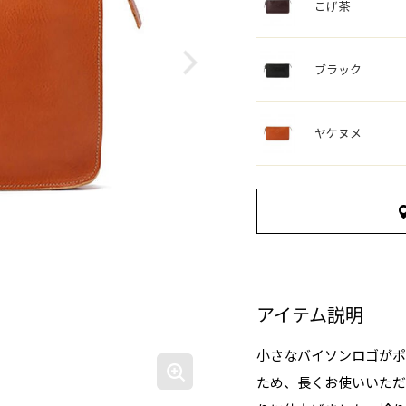
こげ茶
ブラック
ヤケヌメ
アイテム説明
小さなバイソンロゴがポ
ため、長くお使いいただ