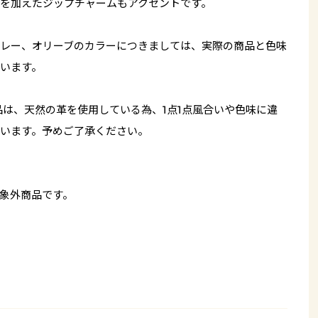
を加えたジップチャームもアクセントです。
レー、オリーブのカラーにつきましては、実際の商品と色味
います。
品は、天然の革を使用している為、1点1点風合いや色味に違
います。予めご了承ください。
象外商品です。