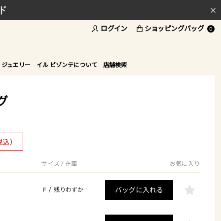
ド
ログイン
ショッピングバッグ
0
 ジュエリー
イル ビゾンテについて
店舗検索
グ
税込）
サイズ / 在庫
お気に入り
バッグに入れる
F
/
残りわずか