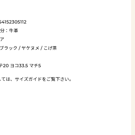
54152305112
分：牛革
ア
 ブラック / ヤケヌメ / こげ茶
20 ヨコ33.5 マチ5
しては、
サイズガイド
をご覧下さい。