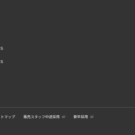
NS
NS
イトマップ
販売スタッフ中途採用
新卒採用