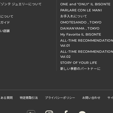
ビゾンテ ジュエリーについて
ONE and "ONLY" IL BISONTE
PARLARE CON LE MANI
お手入れについて
装について
OMOTESANDO , TOKYO
アガイド
DAIKANYAMA , TOKYO
い店舗
My Favorite IL BISONTE
ALL-TIME RECOMMENDATIO
Vol.01
ALL-TIME RECOMMENDATIO
Vol.02
STORY OF YOUR LIFE
新しい季節のパートナーに
くある質問
特定商取引法
プライバシーポリシー
お問い合わせ
サ