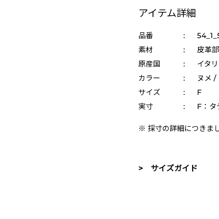
アイテム詳細
品番
:
54_1_
素材
:
皮革部
原産国
:
イタリ
カラー
:
ヌメ /
サイズ
:
F
実寸
:
F：タテ
※ 採寸の詳細につきま
> サイズガイド