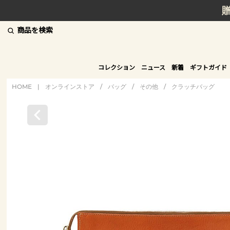
商品を検索
コレクション
ニュース
新着
ギフトガイド
HOME
|
オンラインストア
/
バッグ
/
その他
/
クラッチバッグ