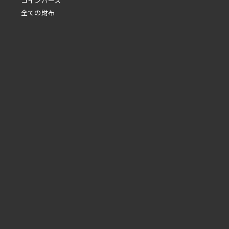
コインパース
全ての財布