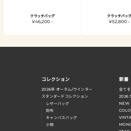
クラッチバッグ
クラッチバッ
¥46,200 -
¥52,800 -
コレクション
新着
2026
年 オータム
/
ウインター
全てを
スタンダードコレクション
2026
NEW
レザーバッグ
COLO
財布
VINT
キャンバスバッグ
MONO
小物