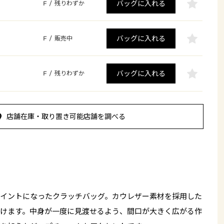
バッグに入れる
F
/
残りわずか
バッグに入れる
F
/
販売中
バッグに入れる
F
/
残りわずか
店舗在庫・取り置き可能店舗を調べる
イントになったクラッチバッグ。カウレザー素材を採用した
けます。中身が一度に見渡せるよう、間口が大きく広がる作