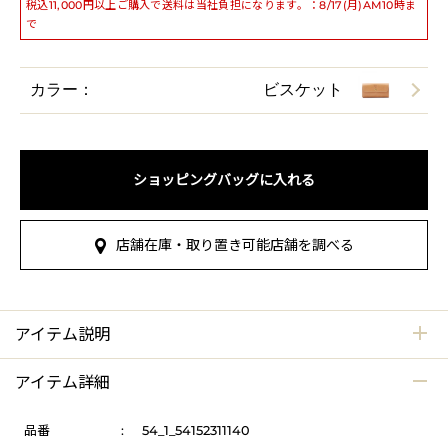
税込11,000円以上ご購入で送料は当社負担になります。：8/17(月)AM10時ま
で
カラー：
ビスケット
ショッピングバッグに入れる
店舗在庫・取り置き可能店舗を調べる
アイテム説明
アイテム詳細
品番
:
54_1_54152311140