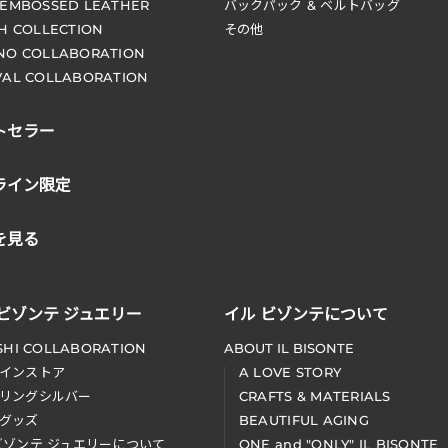
 EMBOSSED LEATHER
バックパック & ベルトバッグ
CH COLLECTION
その他
NO COLLABORATION
VAL COLLABORATION
トセラー
ライン限定
を見る
 ビゾンテ ジュエリー
イル ビゾンテについて
SHI COLLABORATION
ABOUT IL BISONTE
インストア
A LOVE STORY
リングシルバー
CRAFTS & MATERIALS
グッズ
BEAUTIFUL AGING
ビゾンテ ジュエリーについて
ONE and "ONLY" IL BISONTE