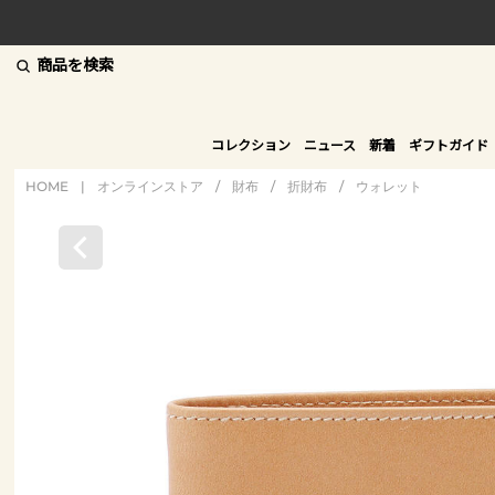
商品を検索
コレクション
ニュース
新着
ギフトガイド
HOME
|
オンラインストア
/
財布
/
折財布
/
ウォレット