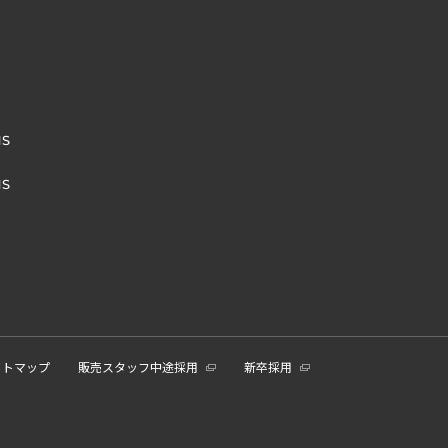
NS
NS
イトマップ
販売スタッフ中途採用
新卒採用