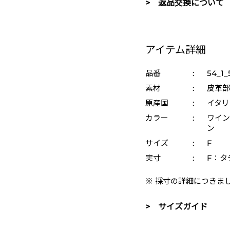
> 返品交換について
アイテム詳細
品番
:
54_1_
素材
:
皮革部
原産国
:
イタリ
カラー
:
ワイン
ン
サイズ
:
F
実寸
:
F：タテ
※ 採寸の詳細につきま
> サイズガイド