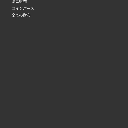
ミニ財布
コインパース
全ての財布