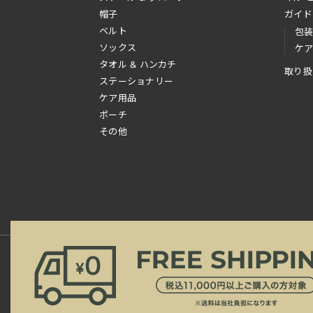
帽子
ガイド
ベルト
包
ソックス
ケ
タオル & ハンカチ
取り扱
ステーショナリー
ケア用品
ポーチ
その他
新規会員登録
ご利用規約
ご利用ガイド
よ