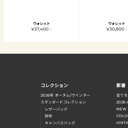
ウォレット
ウォレット
¥37,400 -
¥30,800 -
コレクション
新着
2026
年 オータム
/
ウインター
全てを
スタンダードコレクション
2026
NEW
レザーバッグ
COLO
財布
VINT
キャンバスバッグ