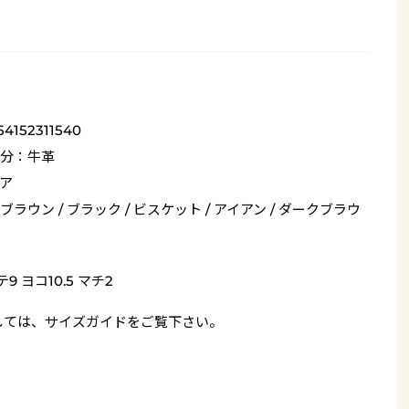
54152311540
分：牛革
ア
ブラウン / ブラック / ビスケット / アイアン / ダークブラウ
9 ヨコ10.5 マチ2
しては、
サイズガイド
をご覧下さい。