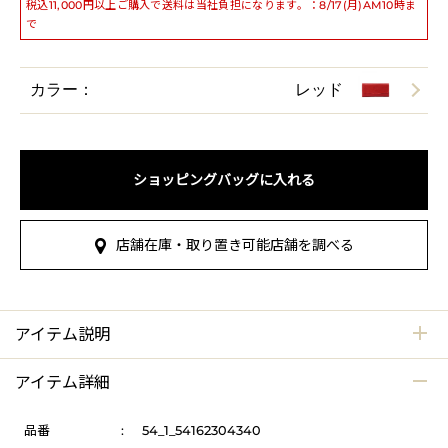
税込11,000円以上ご購入で送料は当社負担になります。：8/17(月)AM10時ま
で
カラー：
レッド
ショッピングバッグに入れる
店舗在庫・取り置き可能店舗を調べる
アイテム説明
アイテム詳細
品番
:
54_1_54162304340