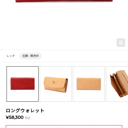
レッド
在庫 :
販売中
ロングウォレット
¥58,300
税込