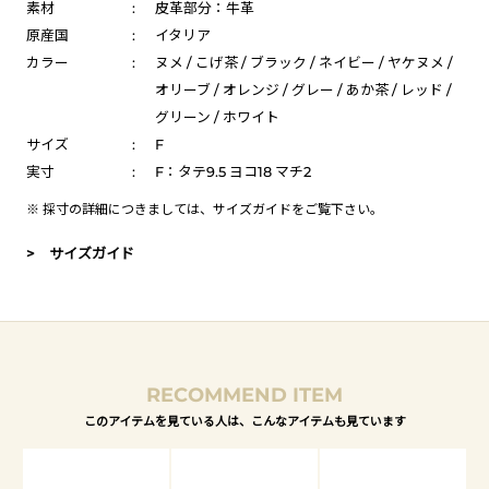
素材
:
皮革部分：牛革
原産国
:
イタリア
カラー
:
ヌメ / こげ茶 / ブラック / ネイビー / ヤケヌメ /
オリーブ / オレンジ / グレー / あか茶 / レッド /
グリーン / ホワイト
サイズ
:
F
実寸
:
F：タテ9.5 ヨコ18 マチ2
※ 採寸の詳細につきましては、
サイズガイド
をご覧下さい。
> サイズガイド
RECOMMEND ITEM
このアイテムを見ている人は、こんなアイテムも見ています