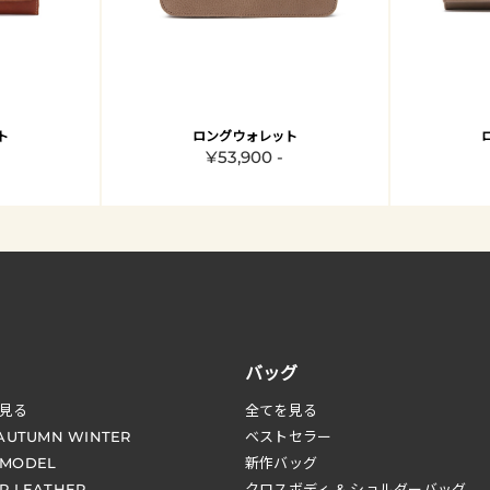
ト
ロングウォレット
¥53,900 -
バッグ
見る
全てを見る
 AUTUMN WINTER
ベストセラー
 MODEL
新作バッグ
R LEATHER
クロスボディ & ショルダーバッグ