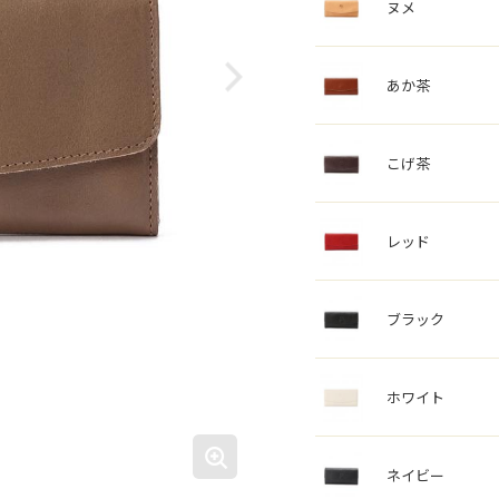
ヌメ
あか茶
こげ茶
レッド
ブラック
ホワイト
ネイビー