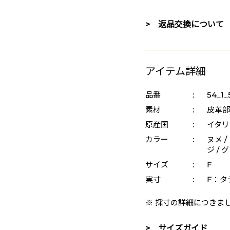
> 返品交換について
アイテム詳細
品番
:
54_1_
素材
:
皮革部
原産国
:
イタリ
カラー
:
ヌメ /
ジ / 
サイズ
:
F
実寸
:
F：タテ
※ 採寸の詳細につきま
> サイズガイド