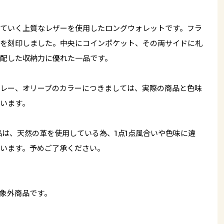
ていく上質なレザーを使用したロングウォレットです。フラ
を刻印しました。中央にコインポケット、その両サイドに札
配した収納力に優れた一品です。
レー、オリーブのカラーにつきましては、実際の商品と色味
います。
品は、天然の革を使用している為、1点1点風合いや色味に違
います。予めご了承ください。
象外商品です。