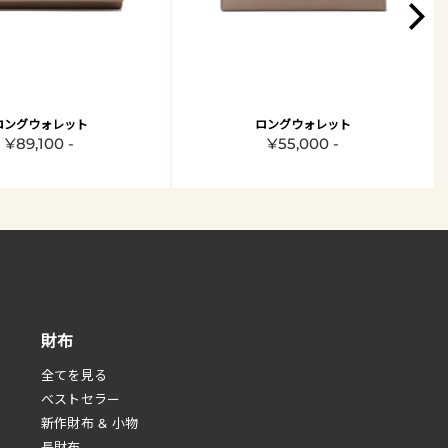
ロングウォレット
ロングウォレット
¥89,100 -
¥55,000 -
財布
全てを見る
べストセラー
新作財布 & 小物
長財布