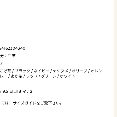
54162304340
分：牛革
ア
 こげ茶 / ブラック / ネイビー / ヤケヌメ / オリーブ / オレン
グレー / あか茶 / レッド / グリーン / ホワイト
9.5 ヨコ18 マチ2
しては、
サイズガイド
をご覧下さい。