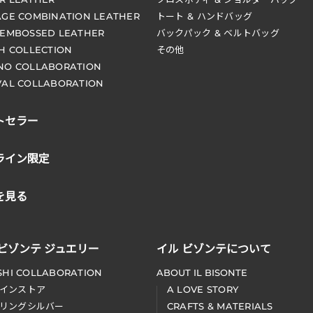
AGE COMBINATION LEATHER
トート & ハンドバッグ
 EMBOSSED LEATHER
バックパック & ベルトバッグ
CH COLLECTION
その他
NO COLLABORATION
VAL COLLABORATION
トセラー
ライン限定
を見る
 ビゾンテ ジュエリー
イル ビゾンテについて
SHI COLLABORATION
ABOUT IL BISONTE
インストア
A LOVE STORY
リングシルバー
CRAFTS & MATERIALS