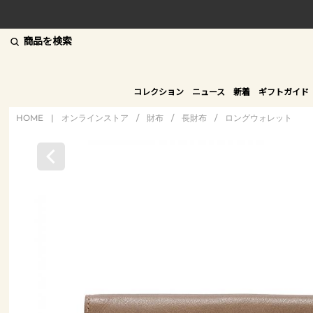
商品を検索
コレクション
ニュース
新着
ギフトガイド
HOME
|
オンラインストア
/
財布
/
長財布
/
ロングウォレット