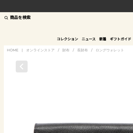
商品を検索
コレクション
ニュース
新着
ギフトガイド
HOME
|
オンラインストア
/
財布
/
長財布
/
ロングウォレット