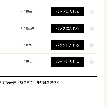
バッグに入れる
F
/
販売中
バッグに入れる
F
/
販売中
バッグに入れる
F
/
販売中
バッグに入れる
F
/
販売中
店舗在庫・取り置き可能店舗を調べる