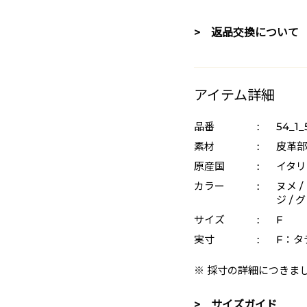
> 返品交換について
アイテム詳細
品番
:
54_1_
素材
:
皮革部
原産国
:
イタリ
カラー
:
ヌメ /
ジ / 
サイズ
:
F
実寸
:
F：タテ
※ 採寸の詳細につきま
> サイズガイド