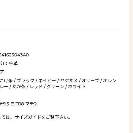
54162304340
分：牛革
ア
 こげ茶 / ブラック / ネイビー / ヤケヌメ / オリーブ / オレン
グレー / あか茶 / レッド / グリーン / ホワイト
9.5 ヨコ18 マチ2
しては、
サイズガイド
をご覧下さい。