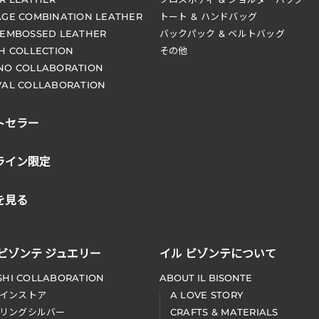
AGE COMBINATION LEATHER
トート & ハンドバッグ
 EMBOSSED LEATHER
バックパック & ベルトバッグ
CH COLLECTION
その他
NO COLLABORATION
VAL COLLABORATION
トセラー
ライン限定
を見る
 ビゾンテ ジュエリー
イル ビゾンテについて
SHI COLLABORATION
ABOUT IL BISONTE
インストア
A LOVE STORY
リングシルバー
CRAFTS & MATERIALS