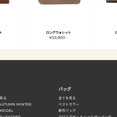
ト
ロングウォレット
¥53,900 -
バッグ
見る
全てを見る
 AUTUMN WINTER
ベストセラー
 MODEL
新作バッグ
R LEATHER
クロスボディ & ショルダーバッグ