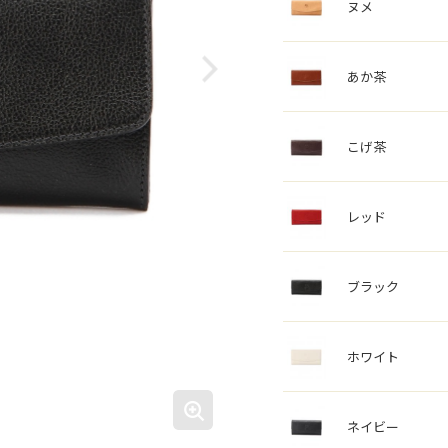
ヌメ
あか茶
こげ茶
レッド
ブラック
ホワイト
ネイビー