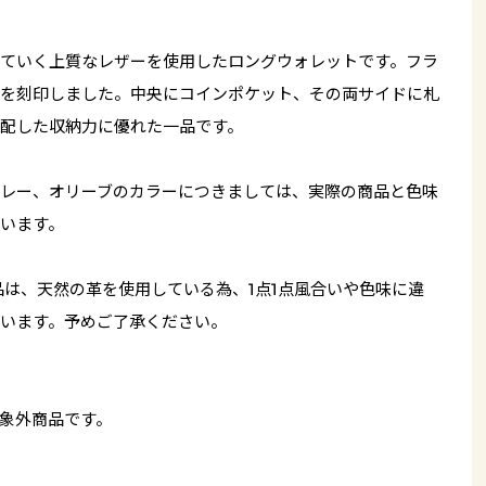
ていく上質なレザーを使用したロングウォレットです。フラ
を刻印しました。中央にコインポケット、その両サイドに札
配した収納力に優れた一品です。
レー、オリーブのカラーにつきましては、実際の商品と色味
います。
品は、天然の革を使用している為、1点1点風合いや色味に違
います。予めご了承ください。
象外商品です。