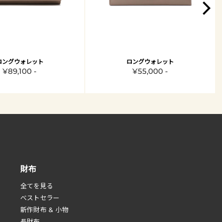
ロングウォレット
ロングウォレット
¥89,100 -
¥55,000 -
財布
全てを見る
べストセラー
新作財布 & 小物
長財布