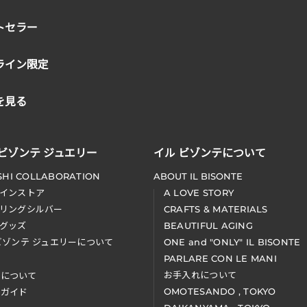
トセラー
ライン限定
を見る
 ビゾンテ ジュエリー
イル ビゾンテについて
SHI COLLABORATION
ABOUT IL BISONTE
インストア
A LOVE STORY
リングシルバー
CRAFTS & MATERIALS
グッズ
BEAUTIFUL AGING
ビゾンテ ジュエリーについて
ONE and "ONLY" IL BISONTE
PARLARE CON LE MANI
お手入れについて
装について
OMOTESANDO , TOKYO
アガイド