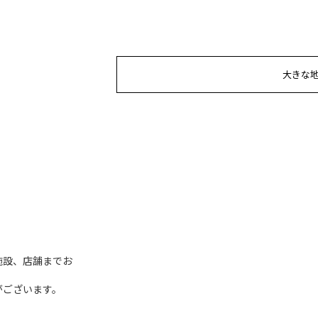
大きな
施設、店舗までお
がございます。