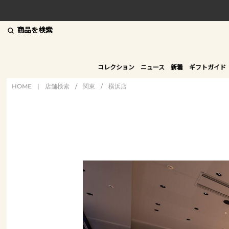
商品を検索
コレクション
ニュース
新着
ギフトガイド
HOME
|
店舗検索
/
関東
/
横浜店