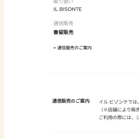
取り扱い
IL BISONTE
通信販売
書留販売
> 通信販売のご案内
通信販売のご案内
イル ビゾンテで
（※店舗により販
ご利用の際には、