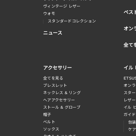
ヴィンテージ レザー
ベス
ウォモ
スタンダードコレクション
オン
ニュース
全て
アクセサリー
イル
全てを見る
ETSU
ブレスレット
オンラ
ネックレス & リング
スター
へアアクセサリー
レザー
ストール & グローブ
イル 
帽子
ガイド
ベルト
包
ソックス
ケ