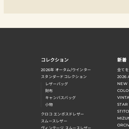
コレクション
新着
2026
年 オータム
/
ウインター
全てを
スタンダードコレクション
2026
NEW
レザーバッグ
COLO
財布
VINT
キャンバスバッグ
STAR
小物
STIT
クロコ エンボスドレザー
MIZU
スムースレザー
ORCI
ヴィンテージ スムースレザー