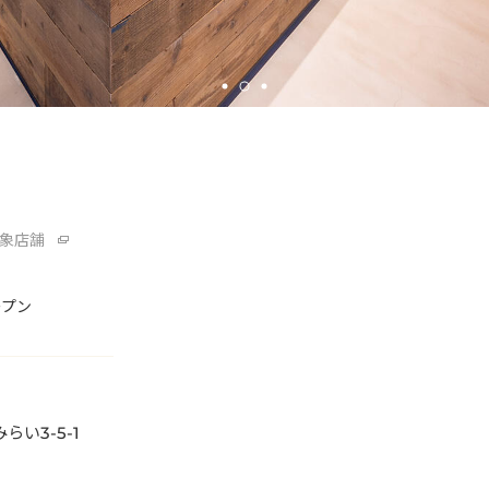
象店舗
ープン
らい3-5-1