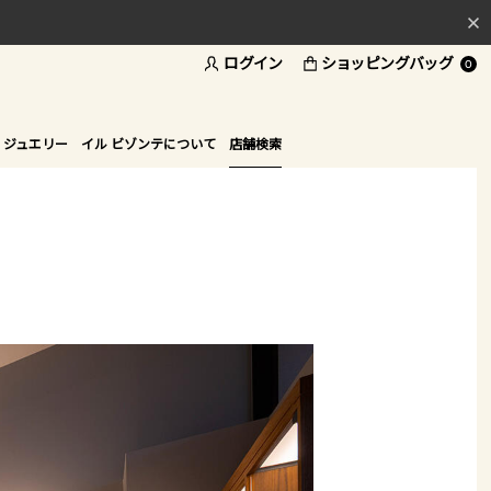
ログイン
ショッピングバッグ
料
0
ド
 ジュエリー
イル ビゾンテについて
店舗検索