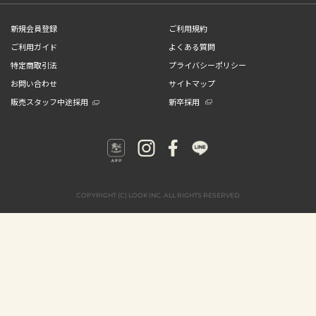
新規会員登録
ご利用規約
ご利用ガイド
よくある質問
特定商取引法
プライバシーポリシー
お問い合わせ
サイトマップ
販売スタッフ中途採用
新卒採用
COPYRIGHT (C) LOOK INC. ALL RIGHTS RESERVED.