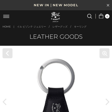
NEW IN｜NEW MODEL
8/17(月)10時まで｜税込11,000円以上で送料無料
0
贈る相手やシーンから選べる、新しいギフトガイド
HOME
|
イル ビゾンテ ジュエリー
/
レザーグッズ
/
キーリング
LEATHER GOODS
NEW IN｜COLOR LEATHER