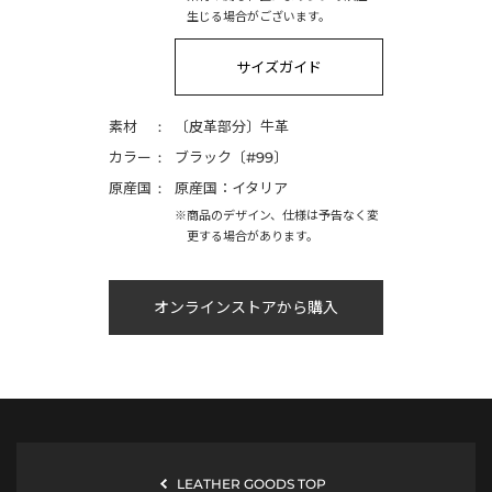
生じる場合がございます。
サイズガイド
素材
〔皮革部分〕牛革
カラー
ブラック〔#99〕
原産国
原産国：イタリア
※商品のデザイン、仕様は予告なく変
更する場合があります。
オンラインストアから購入
LEATHER GOODS TOP