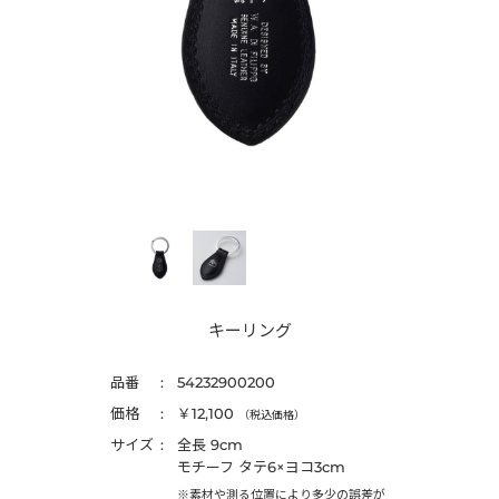
キーリング
品番
54232900200
価格
￥12,100
（税込価格）
サイズ
全長 9cm
モチーフ タテ6×ヨコ3cm
※素材や測る位置により多少の誤差が