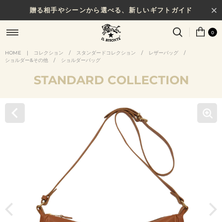
贈る相手やシーンから選べる、新しいギフトガイド
0
HOME
|
コレクション
/
スタンダードコレクション
/
レザーバッグ
/
ショルダー&その他
/
ショルダーバッグ
STANDARD COLLECTION