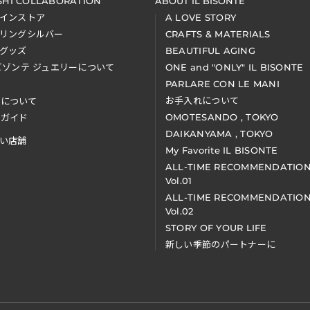
SHI COLLABORATION
ABOUT IL BISONTE
インストア
A LOVE STORY
リングシルバー
CRAFTS & MATERIALS
グッズ
BEAUTIFUL AGING
ビゾンテ ジュエリーについて
ONE and "ONLY" IL BISONTE
PARLARE CON LE MANI
お手入れについて
装について
OMOTESANDO , TOKYO
アガイド
DAIKANYAMA , TOKYO
い店舗
My Favorite IL BISONTE
ALL-TIME RECOMMENDATIO
Vol.01
ALL-TIME RECOMMENDATIO
Vol.02
STORY OF YOUR LIFE
新しい季節のパートナーに