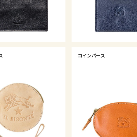
ス
コインパース