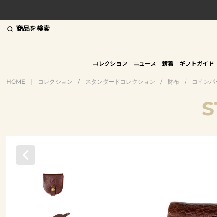
商品を検索
コレクション
ニュース
新着
ギフトガイド
HOME
|
コレクション
/
スタンダードコレクション
/
財布
/
コインパ
S