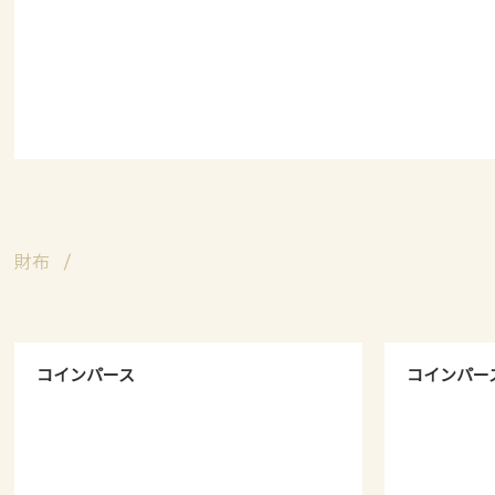
財布
コインパース
コインパー