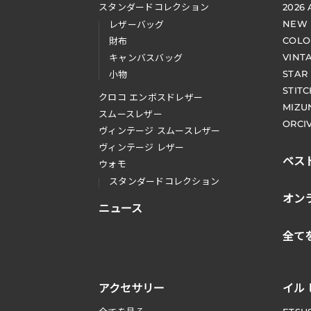
スタンダードコレクション
2026
NEW
レザーバッグ
COLO
財布
VINT
キャンバスバッグ
STAR
小物
STIT
クロコ エンボスドレザー
MIZU
スムースレザー
ORCI
ヴィンテージ スムースレザー
ヴィンテージ レザー
ベス
ウォモ
スタンダードコレクション
オン
ニュース
全て
アクセサリー
イル