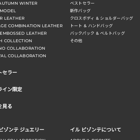
 AUTUMN WINTER
ベストセラー
 MODEL
新作バッグ
R LEATHER
クロスボディ & ショルダーバッグ
AGE COMBINATION LEATHER
トート & ハンドバッグ
 EMBOSSED LEATHER
バックパック & ベルトバッグ
CH COLLECTION
その他
NO COLLABORATION
VAL COLLABORATION
トセラー
ライン限定
を見る
 ビゾンテ ジュエリー
イル ビゾンテについて