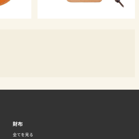
財布
全てを見る