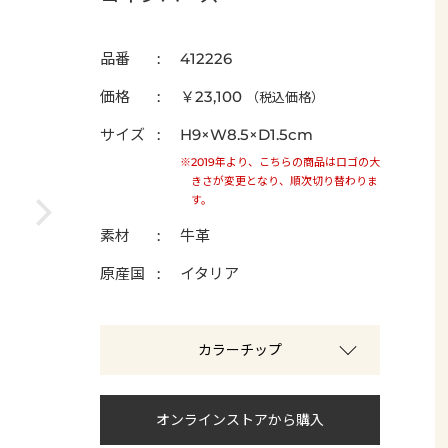
品番
412226
価格
￥23,100
（税込価格）
サイズ
H9×W8.5×D1.5cm
※2019年より、こちらの商品はロゴの大
きさが変更となり、順次切り替わりま
す。
素材
牛革
原産国
イタリア
カラーチップ
オンラインストアから購入