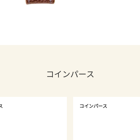
コインパース
ス
コインパース