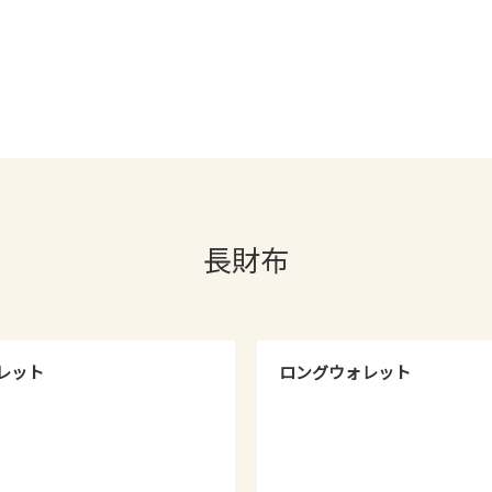
長財布
レット
ロングウォレット