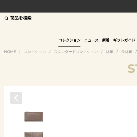
商品を検索
コレクション
ニュース
新着
ギフトガイド
HOME
|
コレクション
/
スタンダードコレクション
/
財布
/
長財布
/
S