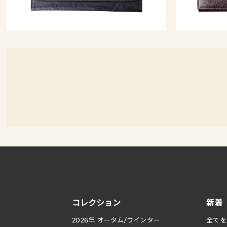
コレクション
新着
2026
年 オータム
/
ウインター
全てを