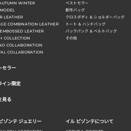
 AUTUMN WINTER
ベストセラー
 MODEL
新作バッグ
R LEATHER
クロスボディ & ショルダーバッグ
AGE COMBINATION LEATHER
トート & ハンドバッグ
 EMBOSSED LEATHER
バックパック & ベルトバッグ
CH COLLECTION
その他
NO COLLABORATION
VAL COLLABORATION
トセラー
ライン限定
を見る
 ビゾンテ ジュエリー
イル ビゾンテについて