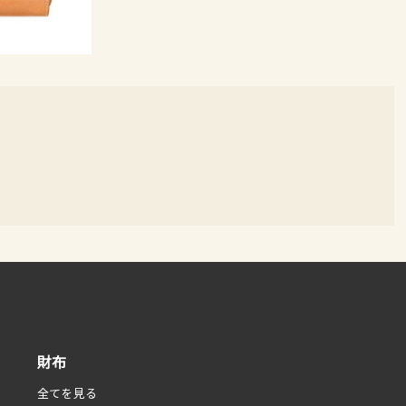
財布
全てを見る