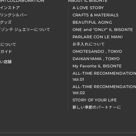
SHI COLLABORATION
ABOUT IL BISONTE
インストア
A LOVE STORY
リングシルバー
CRAFTS & MATERIALS
グッズ
BEAUTIFUL AGING
ビゾンテ ジュエリーについて
ONE and "ONLY" IL BISONTE
PARLARE CON LE MANI
お手入れについて
装について
OMOTESANDO , TOKYO
アガイド
DAIKANYAMA , TOKYO
い店舗
My Favorite IL BISONTE
ALL-TIME RECOMMENDATIO
Vol.01
ALL-TIME RECOMMENDATIO
Vol.02
STORY OF YOUR LIFE
新しい季節のパートナーに