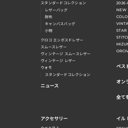
スタンダードコレクション
2026
NEW
レザーバッグ
COLO
財布
VINT
キャンバスバッグ
STAR
小物
STIT
クロコ エンボスドレザー
MIZU
スムースレザー
ORCI
ヴィンテージ スムースレザー
ヴィンテージ レザー
ベス
ウォモ
スタンダードコレクション
オン
ニュース
全て
アクセサリー
イル