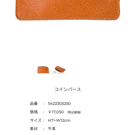
コインパース
品番
5422305250
価格
￥17,050
（税込価格）
サイズ
H7×W12cm
素材
牛革