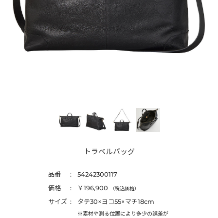
トラベルバッグ
品番
54242300117
価格
￥196,900
（税込価格）
サイズ
タテ30×ヨコ55×マチ18cm
※素材や測る位置により多少の誤差が