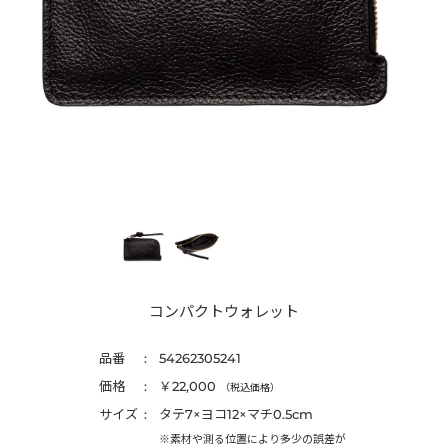
コンパクトウォレット
品番
54262305241
価格
￥22,000
（税込価格）
サイズ
タテ7×ヨコ12×マチ0.5cm
※素材や測る位置により多少の誤差が