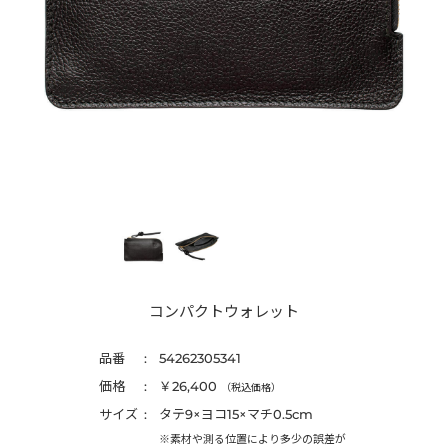
コンパクトウォレット
品番
54262305341
価格
￥26,400
（税込価格）
サイズ
タテ9×ヨコ15×マチ0.5cm
※素材や測る位置により多少の誤差が