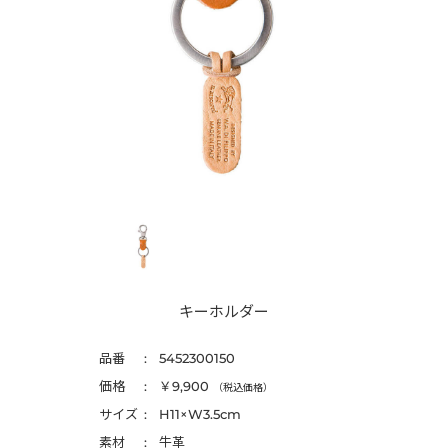
キーホルダー
品番
5452300150
価格
￥9,900
（税込価格）
サイズ
H11×W3.5cm
素材
牛革