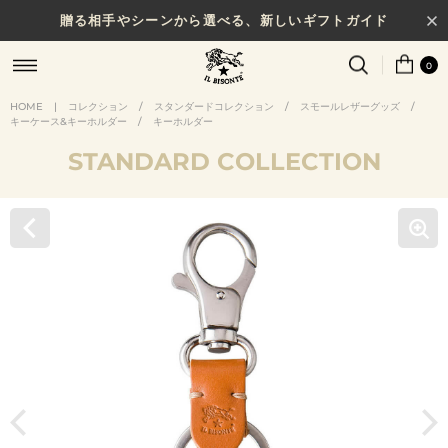
贈る相手やシーンから選べる、新しいギフトガイド
0
HOME
|
コレクション
/
スタンダードコレクション
/
スモールレザーグッズ
/
キーケース&キーホルダー
/
キーホルダー
STANDARD COLLECTION