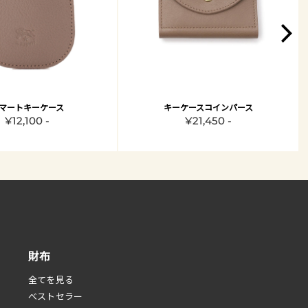
マートキーケース
キーケースコインパース
¥12,100 -
¥21,450 -
財布
全てを見る
べストセラー