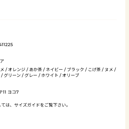
411225
ア
 / オレンジ / あか茶 / ネイビー / ブラック / こげ茶 / ヌメ /
/ グリーン / グレー / ホワイト / オリーブ
11 ヨコ7
しては、
サイズガイド
をご覧下さい。