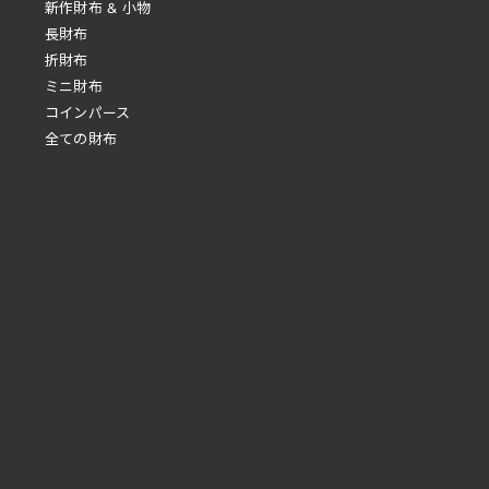
新作財布 & 小物
長財布
折財布
ミニ財布
コインパース
全ての財布