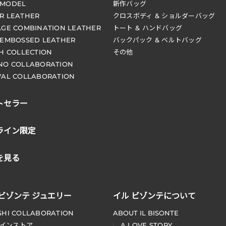
 MODEL
新作バッグ
R LEATHER
クロスボディ & ショルダーバッグ
AGE COMBINATION LEATHER
トート & ハンドバッグ
 EMBOSSED LEATHER
バックパック & ベルトバッグ
CH COLLECTION
その他
NO COLLABORATION
VAL COLLABORATION
トセラー
ライン限定
を見る
 ビゾンテ ジュエリー
イル ビゾンテについて
SHI COLLABORATION
ABOUT IL BISONTE
インストア
A LOVE STORY