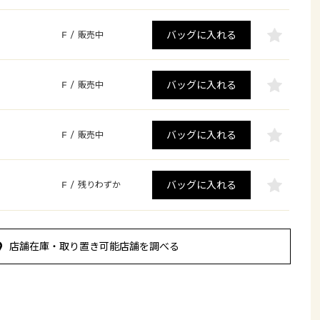
バッグに入れる
F
/
販売中
バッグに入れる
F
/
販売中
バッグに入れる
F
/
販売中
バッグに入れる
F
/
残りわずか
店舗在庫・取り置き可能店舗を調べる