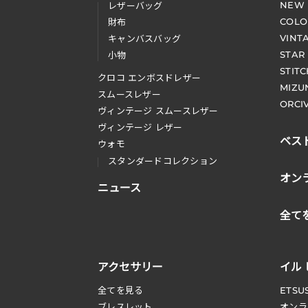
NEW
レザーバッグ
COLO
財布
VINT
キャンバスバッグ
STAR
小物
STIT
クロコ エンボスドレザー
MIZU
スムースレザー
ORCI
ヴィンテージ スムースレザー
ヴィンテージ レザー
ベス
ウォモ
スタンダードコレクション
オン
ニュース
全て
アクセサリー
イル
全てを見る
ETSU
ブレスレット
オンラ