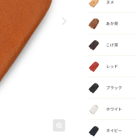
ヌメ
あか茶
こげ茶
レッド
ブラック
ホワイト
ネイビー