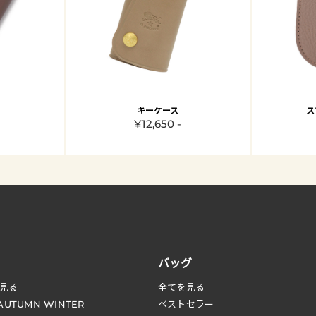
キーケース
ス
¥12,650 -
バッグ
見る
全てを見る
 AUTUMN WINTER
ベストセラー