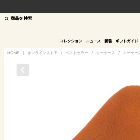
商品を検索
コレクション
ニュース
新着
ギフトガイド
HOME
|
オンラインストア
/
ベストセラー
/
キーケース
/
キーケー