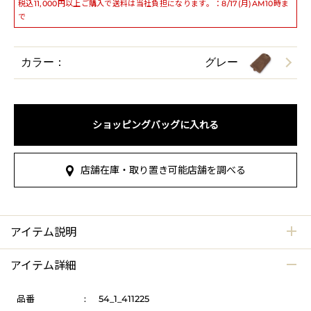
税込11,000円以上ご購入で送料は当社負担になります。：8/17(月)AM10時ま
で
カラー：
グレー
ショッピングバッグに入れる
店舗在庫・取り置き可能店舗を調べる
アイテム説明
アイテム詳細
品番
:
54_1_411225