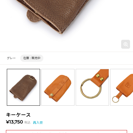
グレー
在庫 :
販売中
キーケース
¥13,750
税込
再入荷