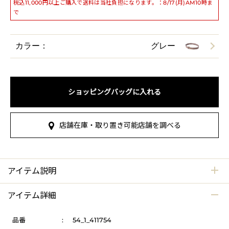
税込11,000円以上ご購入で送料は当社負担になります。：8/17(月)AM10時ま
で
カラー：
グレー
ショッピングバッグに入れる
店舗在庫・取り置き可能店舗を調べる
アイテム説明
アイテム詳細
品番
:
54_1_411754