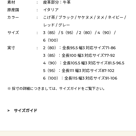
素材
:
皮革部分：牛革
原産国
:
イタリア
カラー
:
こげ茶 / ブラック / ヤケヌメ / ヌメ / ネイビー /
レッド / グレー
サイズ
:
3（85） / 5（95） / 2（80） / 4（90） /
6（100）
実寸
:
2（80）：全長95.5 幅3 対応サイズ71-86
3（85）：全長100 幅3 対応サイズ77-92
4（90）：全長105.5 幅3 対応サイズ81.5-96.5
5（95）：全長111 幅3 対応サイズ87-102
6（100）：全長115 幅3 対応サイズ91-106
※ 採寸の詳細につきましては、
サイズガイド
をご覧下さい。
> サイズガイド