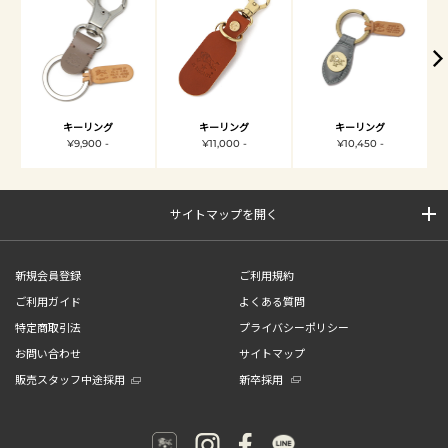
キーリング
キーリング
キーリング
¥9,900 -
¥11,000 -
¥10,450 -
サイトマップを開く
新規会員登録
ご利用規約
ご利用ガイド
よくある質問
特定商取引法
プライバシーポリシー
お問い合わせ
サイトマップ
販売スタッフ中途採用
新卒採用