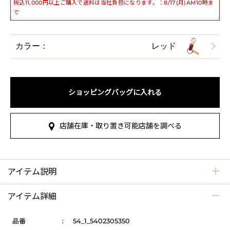
税込11,000円以上ご購入で送料は当社負担になります。：8/17(月)AM10時ま
で
カラー：
レッド
ショッピングバッグに入れる
店舗在庫・取り置き可能店舗を調べる
アイテム説明
アイテム詳細
品番
:
54_1_5402305350