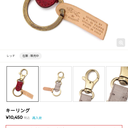
レッド
在庫 :
販売中
キーリング
¥10,450
税込
再入荷