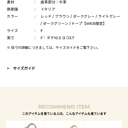
素材
:
皮革部分：牛革
原産国
:
イタリア
カラー
:
レッド / ブラウン / ダークグレー / ライトグレー
/ ダークグリーン / トープ【WEB限定】
サイズ
:
F
実寸
:
F：タテ10.5 ヨコ3.7
※ 採寸の詳細につきましては、
サイズガイド
をご覧下さい。
> サイズガイド
RECOMMEND ITEM
このアイテムを見ている人は、こんなアイテムも見ています